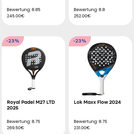
Bewertung: 8.85
Bewertung: 8.8
245.00€
252.00€
-23%
-23%
Royal Padel M27 LTD
Lok Maxx Flow 2024
2025
Bewertung: 8.75
Bewertung: 8.75
269.50€
231.00€