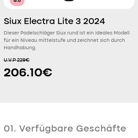
8.6
Siux Electra Lite 3 2024
Dieser Padelschläger Siux rund ist ein ideales Modell
für ein Niveau mittelstufe und zeichnet sich durch
Handhabung.
U.V.P 229€
206.10€
01. Verfügbare Geschäfte