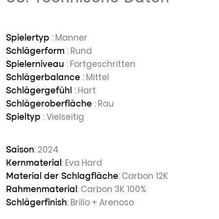
: Manner
Spielertyp
: Rund
Schlägerform
: Fortgeschritten
Spielerniveau
: Mittel
Schlägerbalance
: Hart
Schlägergefühl
: Rau
Schlägeroberfläche
: Vielseitig
Spieltyp
: 2024
Saison
: Eva Hard
Kernmaterial
: Carbon 12K
Material der Schlagfläche
: Carbon 3K 100%
Rahmenmaterial
: Brillo + Arenoso
Schlägerfinish