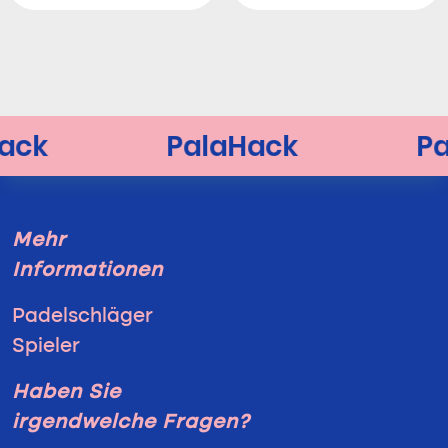
Mehr
Informationen
Padelschläger
Spieler
Haben Sie
irgendwelche Fragen?