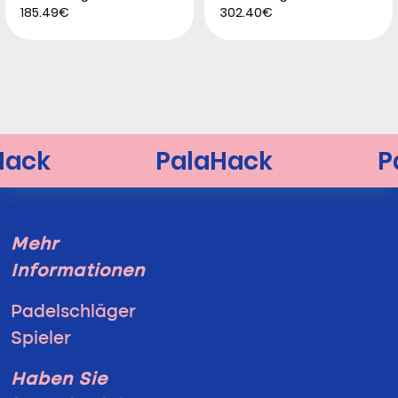
185.49€
302.40€
Mehr
Informationen
Padelschläger
Spieler
Haben Sie