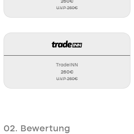
260€
U.V.P 260€
TradeINN
260€
U.V.P 260€
02. Bewertung