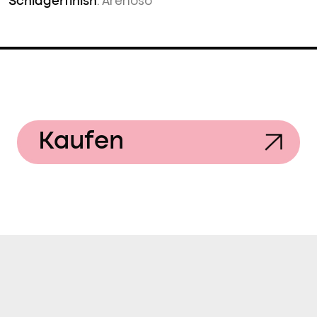
: Arenoso
Schlägerfinish
Kaufen