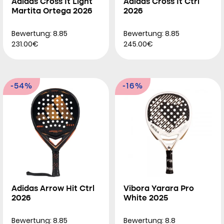
Adidas Cross It Light
Adidas Cross It Ctrl
Martita Ortega 2026
2026
Bewertung: 8.85
Bewertung: 8.85
231.00€
245.00€
-54%
-16%
Adidas Arrow Hit Ctrl
Vibora Yarara Pro
2026
White 2025
Bewertung: 8.85
Bewertung: 8.8