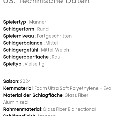
03. Technische Daten
: Manner
Spielertyp
: Rund
Schlägerform
: Fortgeschritten
Spielerniveau
: Mittel
Schlägerbalance
: Mittel, Weich
Schlägergefühl
: Rau
Schlägeroberfläche
: Vielseitig
Spieltyp
: 2024
Saison
: Foam Ultra Soft Polyethylene + Eva
Kernmaterial
: Glass Fiber
Material der Schlagfläche
Aluminized
: Glass Fiber Bidirectional
Rahmenmaterial