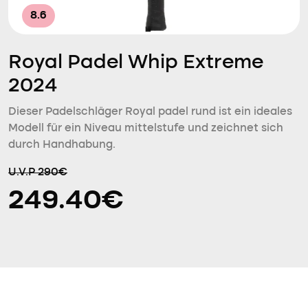
8.6
Royal Padel Whip Extreme
2024
Dieser Padelschläger Royal padel rund ist ein ideales
Modell für ein Niveau mittelstufe und zeichnet sich
durch Handhabung.
U.V.P 290€
249.40€