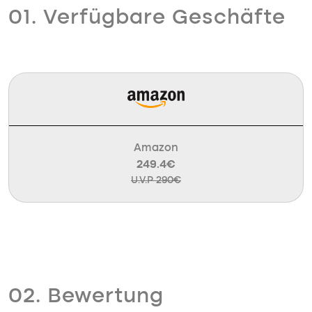
01. Verfügbare Geschäfte
Amazon
249.4€
U.V.P 290€
02. Bewertung