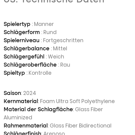
03. Technische Daten
: Manner
Spielertyp
: Rund
Schlägerform
: Fortgeschritten
Spielerniveau
: Mittel
Schlägerbalance
: Weich
Schlägergefühl
: Rau
Schlägeroberfläche
: Kontrolle
Spieltyp
: 2024
Saison
: Foam Ultra Soft Polyethylene
Kernmaterial
: Glass Fiber
Material der Schlagfläche
Aluminized
: Glass Fiber Bidirectional
Rahmenmaterial
: Arenoso
Schlägerfinish