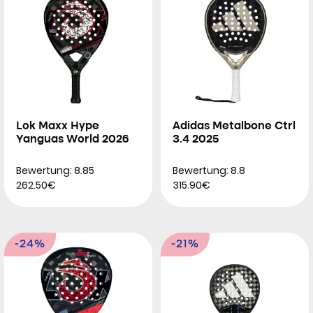
Lok Maxx Hype
Adidas Metalbone Ctrl
Yanguas World 2026
3.4 2025
Bewertung: 8.85
Bewertung: 8.8
262.50€
315.90€
-24%
-21%