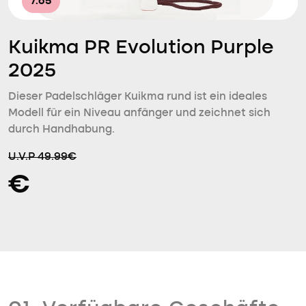
7.65
Kuikma PR Evolution Purple
2025
Dieser Padelschläger Kuikma rund ist ein ideales
Modell für ein Niveau anfänger und zeichnet sich
durch Handhabung.
U.V.P 49.99€
€