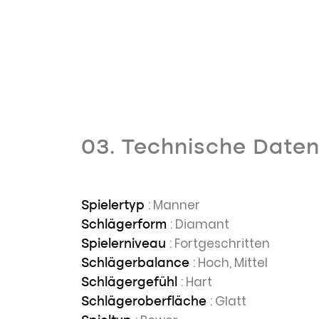
03. Technische Date
: Manner
Spielertyp
: Diamant
Schlägerform
: Fortgeschritten
Spielerniveau
: Hoch, Mittel
Schlägerbalance
: Hart
Schlägergefühl
: Glatt
Schlägeroberfläche