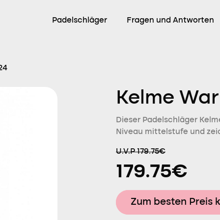
Padelschläger
Fragen und Antworten
24
Kelme War
Dieser Padelschläger Kelme 
Niveau mittelstufe und zei
U.V.P 179.75€
179.75€
Zum besten Preis 