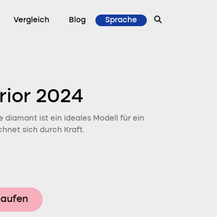
Vergleich
Blog
Sprache
rior 2024
diamant ist ein ideales Modell für ein
chnet sich durch Kraft.
kaufen