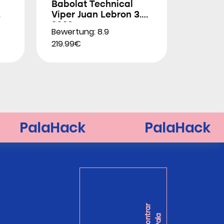
Babolat Technical
Viper Juan Lebron 3.0
2026
Bewertung: 8.9
219.99€