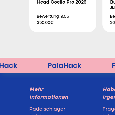
Head Coello Pro 2026
Bu
Ju
Bewertung: 9.05
Be
350.00€
30
Mehr
Habe
Informationen
irge
Padelschläger
Frag