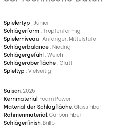
: Junior
Spielertyp
: Tropfenförmig
Schlägerform
: Anfänger, Mittelstufe
Spielerniveau
: Niedrig
Schlägerbalance
: Weich
Schlägergefühl
: Glatt
Schlägeroberfläche
: Vielseitig
Spieltyp
: 2025
Saison
: Foam Power
Kernmaterial
: Glass Fiber
Material der Schlagfläche
: Carbon Fiber
Rahmenmaterial
: Brillo
Schlägerfinish