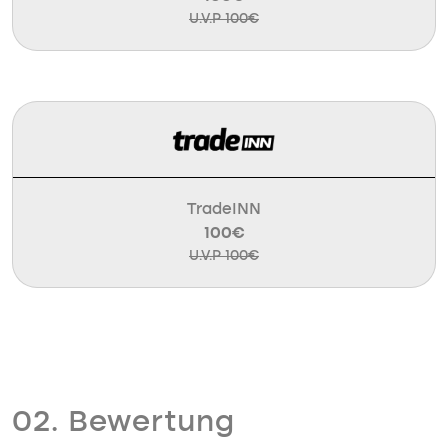
U.V.P 100€
TradeINN
100€
U.V.P 100€
02. Bewertung