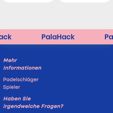
Mehr
Informationen
Padelschläger
Spieler
Haben Sie
irgendwelche Fragen?