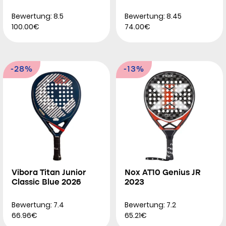
Bewertung: 8.5
Bewertung: 8.45
100.00€
74.00€
-28%
-13%
Vibora Titan Junior
Nox AT10 Genius JR
Classic Blue 2026
2023
Bewertung: 7.4
Bewertung: 7.2
66.96€
65.21€