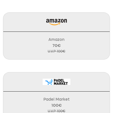
Amazon
70€
U.V.P 100€
Padel Market
100€
U.V.P 100€