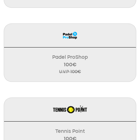
Padel ProShop
100€
U.V.P 100€
Tennis Point
100€