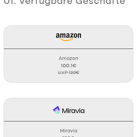
01. Verfügbare Geschäfte
Amazon
100.1€
U.V.P 130€
Miravia