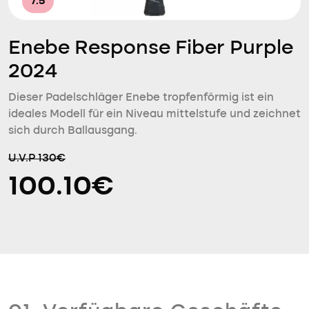
7.5
Enebe Response Fiber Purple
2024
Dieser Padelschläger Enebe tropfenförmig ist ein
ideales Modell für ein Niveau mittelstufe und zeichnet
sich durch Ballausgang.
U.V.P 130€
100.10€