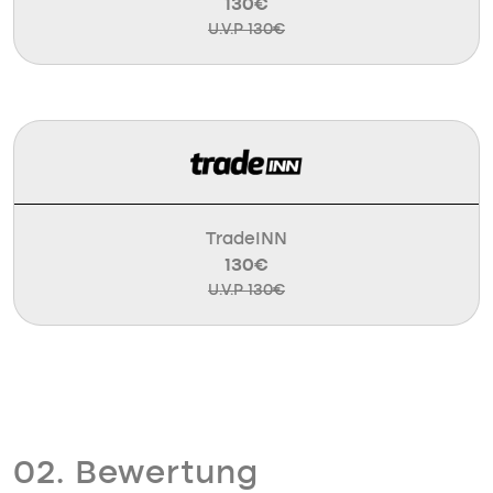
130€
U.V.P 130€
TradeINN
130€
U.V.P 130€
02. Bewertung