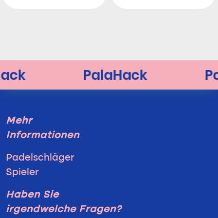
Mehr
Informationen
Padelschläger
Spieler
Haben Sie
irgendwelche Fragen?