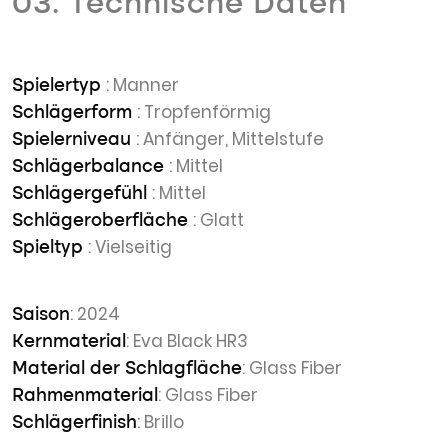
03. Technische Daten
: Manner
Spielertyp
: Tropfenförmig
Schlägerform
: Anfänger, Mittelstufe
Spielerniveau
: Mittel
Schlägerbalance
: Mittel
Schlägergefühl
: Glatt
Schlägeroberfläche
: Vielseitig
Spieltyp
: 2024
Saison
: Eva Black HR3
Kernmaterial
: Glass Fiber
Material der Schlagfläche
: Glass Fiber
Rahmenmaterial
: Brillo
Schlägerfinish