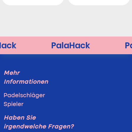
Mehr
Informationen
Padelschläger
Spieler
Haben Sie
irgendwelche Fragen?