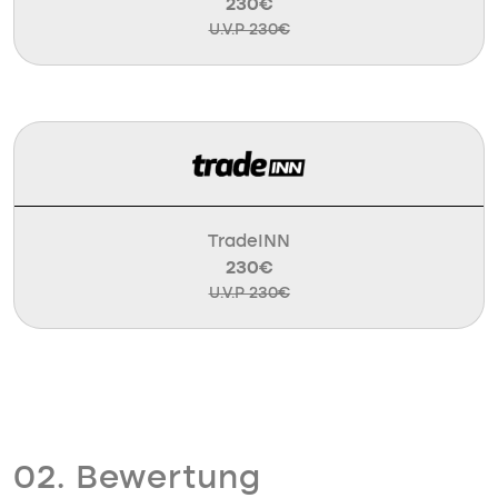
230€
U.V.P 230€
TradeINN
230€
U.V.P 230€
02. Bewertung