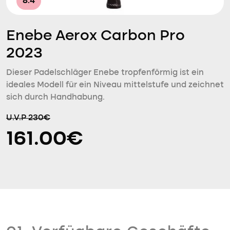
8.4
Enebe Aerox Carbon Pro
2023
Dieser Padelschläger Enebe tropfenförmig ist ein
ideales Modell für ein Niveau mittelstufe und zeichnet
sich durch Handhabung.
U.V.P 230€
161.00€