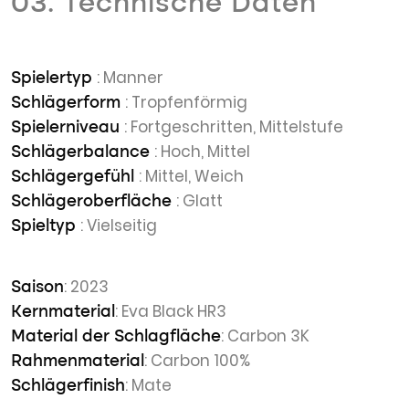
03. Technische Daten
: Manner
Spielertyp
: Tropfenförmig
Schlägerform
: Fortgeschritten, Mittelstufe
Spielerniveau
: Hoch, Mittel
Schlägerbalance
: Mittel, Weich
Schlägergefühl
: Glatt
Schlägeroberfläche
: Vielseitig
Spieltyp
: 2023
Saison
: Eva Black HR3
Kernmaterial
: Carbon 3K
Material der Schlagfläche
: Carbon 100%
Rahmenmaterial
: Mate
Schlägerfinish