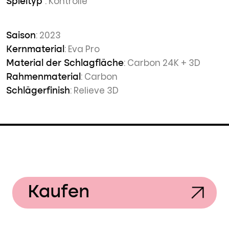
: Kontrolle
Spieltyp
: 2023
Saison
: Eva Pro
Kernmaterial
: Carbon 24K + 3D
Material der Schlagfläche
: Carbon
Rahmenmaterial
: Relieve 3D
Schlägerfinish
Kaufen