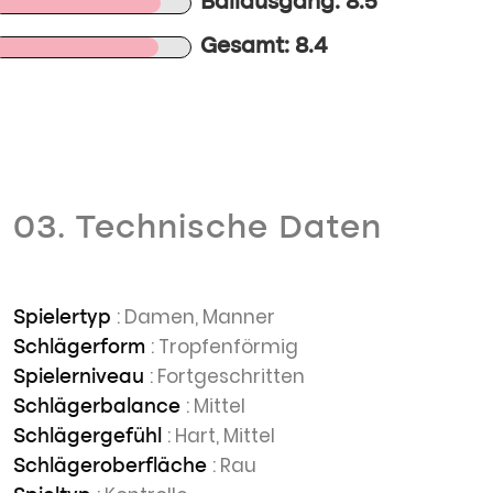
Ballausgang: 8.5
Gesamt: 8.4
03. Technische Daten
: Damen, Manner
Spielertyp
: Tropfenförmig
Schlägerform
: Fortgeschritten
Spielerniveau
: Mittel
Schlägerbalance
: Hart, Mittel
Schlägergefühl
: Rau
Schlägeroberfläche