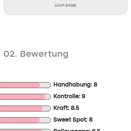
U.V.P 340€
02. Bewertung
Handhabung: 8
Kontrolle: 9
Kraft: 8.5
Sweet Spot: 8