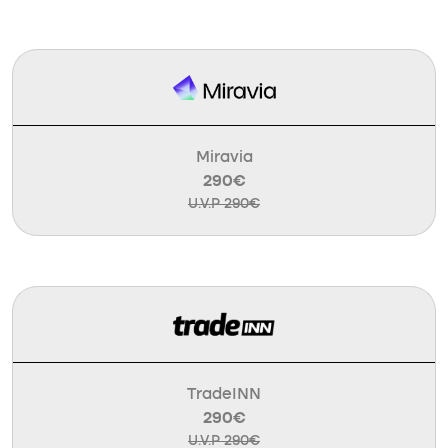
Miravia
290€
U.V.P 290€
TradeINN
290€
U.V.P 290€