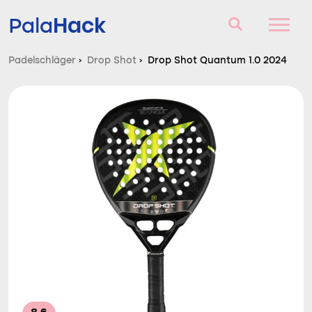
Hack
Pala
Padelschläger
›
Drop Shot
›
Drop Shot Quantum 1.0 2024
Padelschläger
Fragen und Antworten
Vergleich
Blog