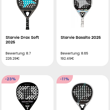
Starvie Drax Soft
Starvie Basalto 2025
2025
Bewertung: 8.7
Bewertung: 8.65
226.29€
192.49€
-23%
-11%