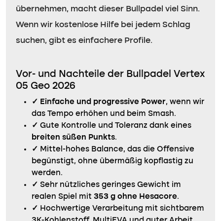
übernehmen, macht dieser Bullpadel viel Sinn.
Wenn wir kostenlose Hilfe bei jedem Schlag
suchen, gibt es einfachere Profile.
Vor- und Nachteile der Bullpadel Vertex
05 Geo 2026
✓
Einfache und progressive Power
, wenn wir
das Tempo erhöhen und beim Smash.
✓
Gute Kontrolle und Toleranz dank eines
breiten süßen Punkts
.
✓
Mittel-hohes Balance, das die Offensive
begünstigt, ohne übermäßig kopflastig zu
werden.
✓
Sehr nützliches geringes Gewicht im
realen Spiel mit
353 g ohne Hesacore
.
✓
Hochwertige Verarbeitung mit sichtbarem
3K-Kohlenstoff, MultiEVA und guter Arbeit