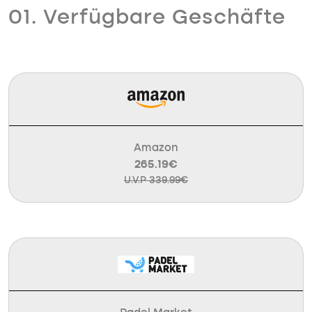
01. Verfügbare Geschäfte
Amazon
265.19€
U.V.P 339.99€