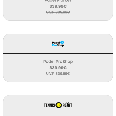
Padel Market
339.99€
U.V.P 339.99€
Padel ProShop
339.99€
U.V.P 339.99€