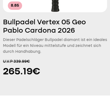
8.85
Bullpadel Vertex 05 Geo
Pablo Cardona 2026
Dieser Padelschläger Bullpadel diamant ist ein ideales
Modell für ein Niveau mittelstufe und zeichnet sich
durch Handhabung.
U.V.P 339.99€
265.19€