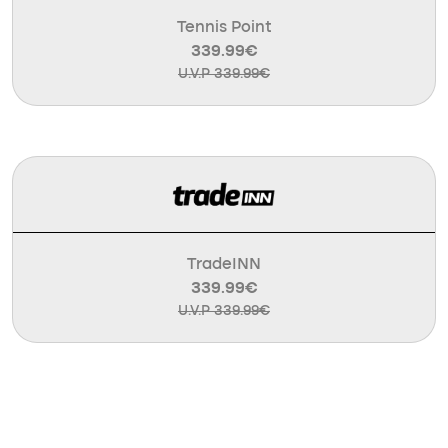
Tennis Point
339.99€
U.V.P 339.99€
TradeINN
339.99€
U.V.P 339.99€