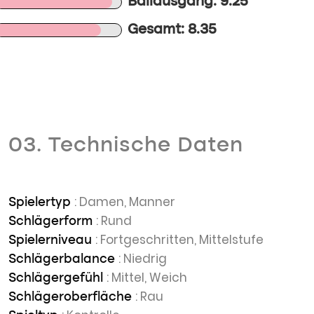
Ballausgang: 9.25
Gesamt: 8.35
03. Technische Daten
: Damen, Manner
Spielertyp
: Rund
Schlägerform
: Fortgeschritten, Mittelstufe
Spielerniveau
: Niedrig
Schlägerbalance
: Mittel, Weich
Schlägergefühl
: Rau
Schlägeroberfläche