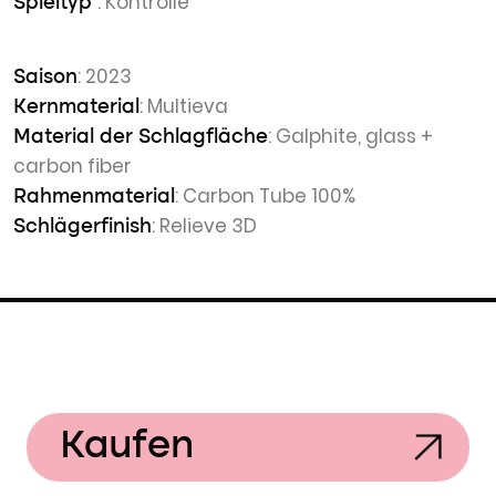
: Kontrolle
Spieltyp
: 2023
Saison
: Multieva
Kernmaterial
: Galphite, glass +
Material der Schlagfläche
carbon fiber
: Carbon Tube 100%
Rahmenmaterial
: Relieve 3D
Schlägerfinish
Kaufen