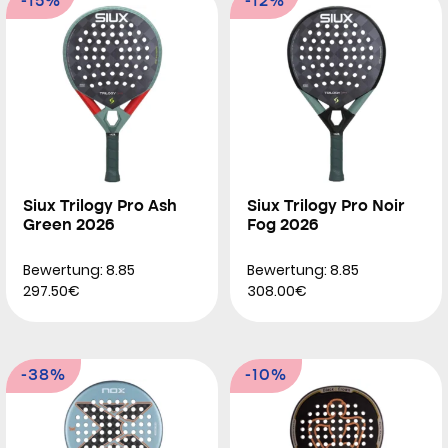
-15%
-12%
Siux Trilogy Pro Ash
Siux Trilogy Pro Noir
Green 2026
Fog 2026
Bewertung: 8.85
Bewertung: 8.85
297.50€
308.00€
-38%
-10%