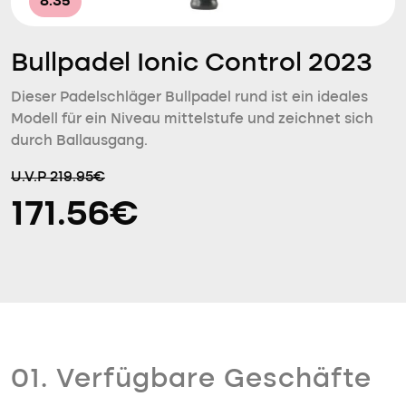
8.35
Bullpadel Ionic Control 2023
Dieser Padelschläger Bullpadel rund ist ein ideales
Modell für ein Niveau mittelstufe und zeichnet sich
durch Ballausgang.
U.V.P 219.95€
171.56€
01. Verfügbare Geschäfte