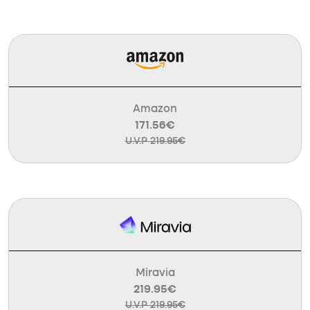
Amazon
171.56€
U.V.P 219.95€
Miravia
219.95€
U.V.P 219.95€