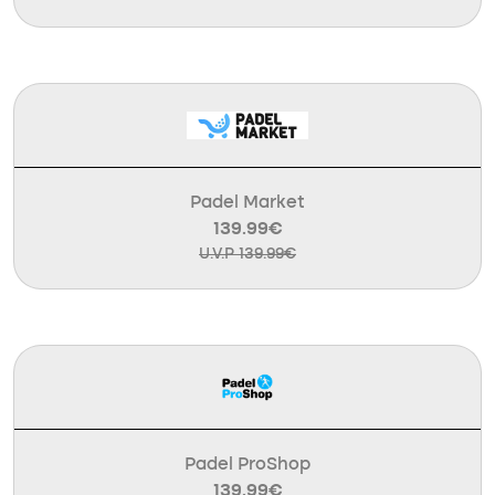
Padel Market
139.99€
U.V.P 139.99€
Padel ProShop
139.99€