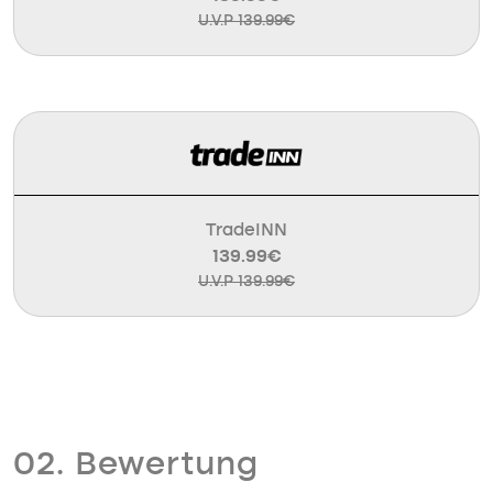
U.V.P 139.99€
TradeINN
139.99€
U.V.P 139.99€
02. Bewertung