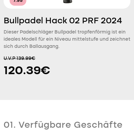
7.95
Bullpadel Hack 02 PRF 2024
Dieser Padelschläger Bullpadel tropfenförmig ist ein
ideales Modell für ein Niveau mittelstufe und zeichnet
sich durch Ballausgang.
U.V.P 139.99€
120.39€
01. Verfügbare Geschäfte