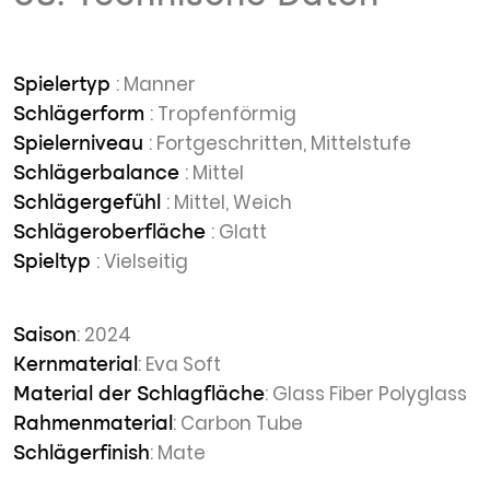
: Manner
Spielertyp
: Tropfenförmig
Schlägerform
: Fortgeschritten, Mittelstufe
Spielerniveau
: Mittel
Schlägerbalance
: Mittel, Weich
Schlägergefühl
: Glatt
Schlägeroberfläche
: Vielseitig
Spieltyp
: 2024
Saison
: Eva Soft
Kernmaterial
: Glass Fiber Polyglass
Material der Schlagfläche
: Carbon Tube
Rahmenmaterial
: Mate
Schlägerfinish