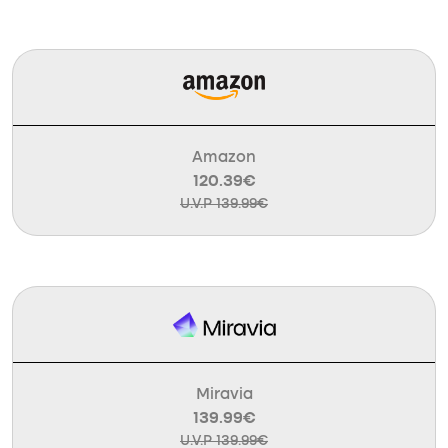
Amazon
120.39€
U.V.P 139.99€
Miravia
139.99€
U.V.P 139.99€