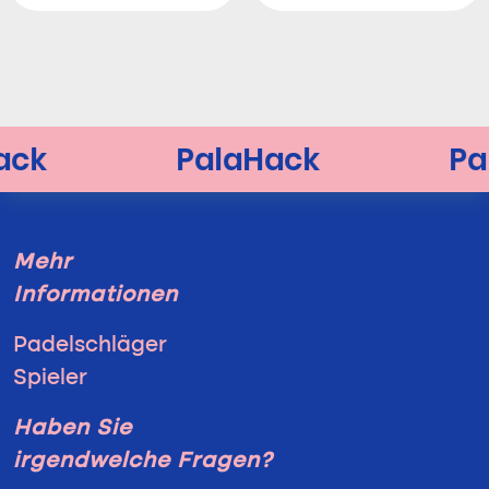
Mehr
Informationen
Padelschläger
Spieler
Haben Sie
irgendwelche Fragen?