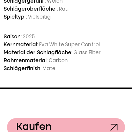
: Weich
Schlägergefühl
: Rau
Schlägeroberfläche
: Vielseitig
Spieltyp
: 2025
Saison
: Eva White Super Control
Kernmaterial
: Glass Fiber
Material der Schlagfläche
: Carbon
Rahmenmaterial
: Mate
Schlägerfinish
Kaufen