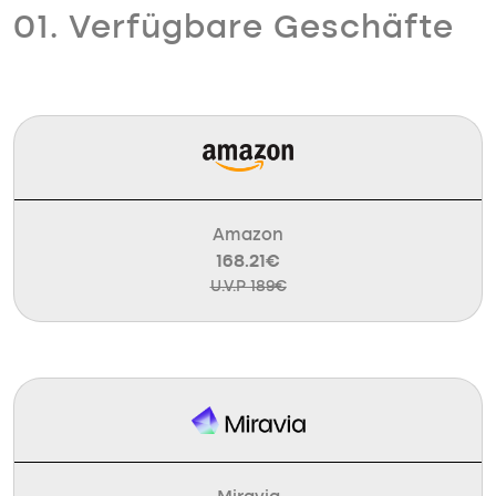
01. Verfügbare Geschäfte
Amazon
168.21€
U.V.P 189€