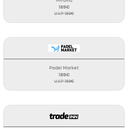
Miravia
189€
U.V.P 189€
Padel Market
189€
U.V.P 189€