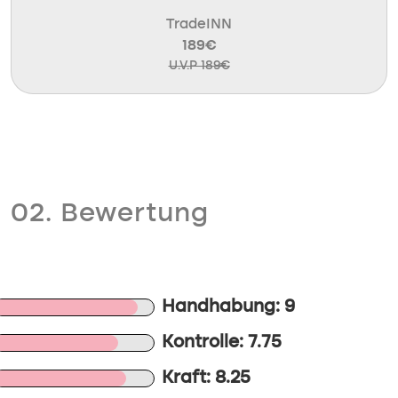
TradeINN
189€
U.V.P 189€
02. Bewertung
Handhabung: 9
Kontrolle: 7.75
Kraft: 8.25