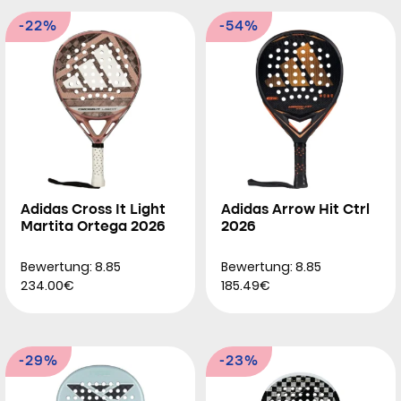
-22%
-54%
Adidas Cross It Light
Adidas Arrow Hit Ctrl
Martita Ortega 2026
2026
Bewertung: 8.85
Bewertung: 8.85
234.00€
185.49€
-29%
-23%