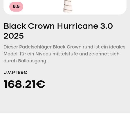
8.5
Black Crown Hurricane 3.0
2025
Dieser Padelschläger Black Crown rund ist ein ideales
Modell für ein Niveau mittelstufe und zeichnet sich
durch Ballausgang.
U.V.P 189€
168.21€