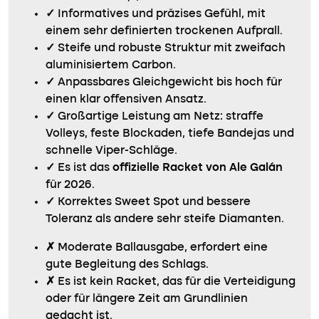
✓
Informatives und präzises Gefühl, mit
einem sehr definierten trockenen Aufprall.
✓
Steife und robuste Struktur mit zweifach
aluminisiertem Carbon.
✓
Anpassbares Gleichgewicht bis hoch für
einen klar offensiven Ansatz.
✓
Großartige Leistung am Netz: straffe
Volleys, feste Blockaden, tiefe Bandejas und
schnelle Viper-Schläge.
✓
Es ist das
offizielle Racket von Ale Galán
für 2026.
✓
Korrektes Sweet Spot und bessere
Toleranz als andere sehr steife Diamanten.
✗
Moderate Ballausgabe, erfordert eine
gute Begleitung des Schlags.
✗
Es ist kein Racket, das für die Verteidigung
oder für längere Zeit am Grundlinien
gedacht ist.