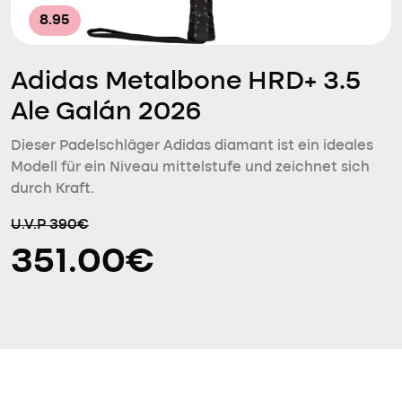
8.95
Adidas Metalbone HRD+ 3.5
Ale Galán 2026
Dieser Padelschläger Adidas diamant ist ein ideales
Modell für ein Niveau mittelstufe und zeichnet sich
durch Kraft.
U.V.P 390€
351.00€