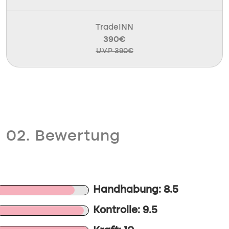
TradeINN
390€
U.V.P 390€
02. Bewertung
Handhabung: 8.5
Kontrolle: 9.5