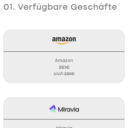
01. Verfügbare Geschäfte
Amazon
351€
U.V.P 390€