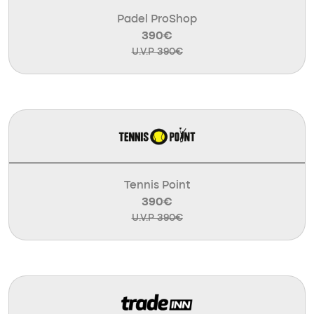
Padel ProShop
390€
U.V.P 390€
Tennis Point
390€
U.V.P 390€