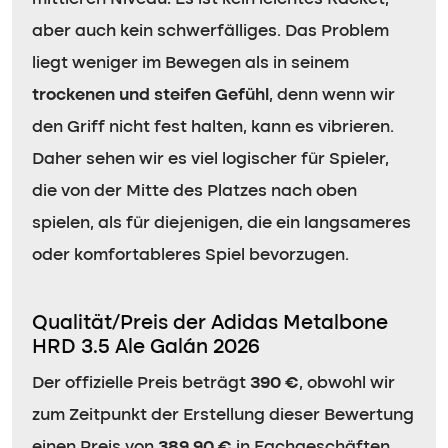
aber auch kein schwerfälliges. Das Problem
liegt weniger im Bewegen als in seinem
trockenen und steifen Gefühl
, denn wenn wir
den Griff nicht fest halten, kann es vibrieren.
Daher sehen wir es viel logischer für Spieler,
die von der Mitte des Platzes nach oben
spielen, als für diejenigen, die ein langsameres
oder komfortableres Spiel bevorzugen.
Qualität/Preis der Adidas Metalbone
HRD 3.5 Ale Galán 2026
Der offizielle Preis beträgt
390 €
, obwohl wir
zum Zeitpunkt der Erstellung dieser Bewertung
einen Preis von
389,90 €
in Fachgeschäften