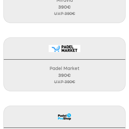
Miravia
390€
U.V.P 390€
Padel Market
390€
U.V.P 390€