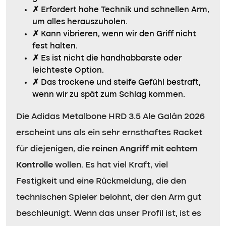
✗
Erfordert hohe Technik und schnellen Arm,
um alles herauszuholen.
✗
Kann vibrieren, wenn wir den Griff nicht
fest halten.
✗
Es ist nicht die handhabbarste oder
leichteste Option.
✗
Das trockene und steife Gefühl bestraft,
wenn wir zu spät zum Schlag kommen.
Die Adidas Metalbone HRD 3.5 Ale Galán 2026
erscheint uns als ein sehr ernsthaftes Racket
für diejenigen, die
reinen Angriff mit echtem
Kontrolle
wollen. Es hat viel Kraft, viel
Festigkeit und eine Rückmeldung, die den
technischen Spieler belohnt, der den Arm gut
beschleunigt. Wenn das unser Profil ist, ist es