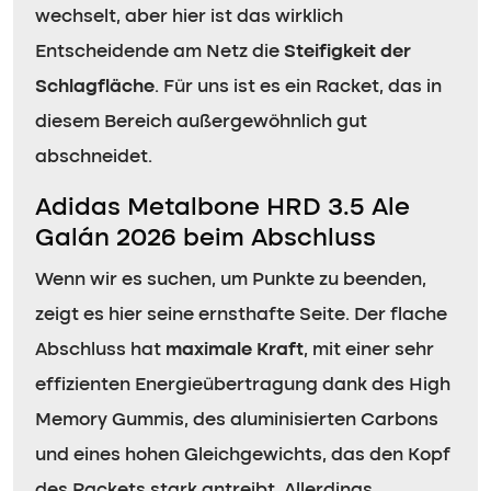
wechselt, aber hier ist das wirklich
Entscheidende am Netz die
Steifigkeit der
Schlagfläche
. Für uns ist es ein Racket, das in
diesem Bereich außergewöhnlich gut
abschneidet.
Adidas Metalbone HRD 3.5 Ale
Galán 2026 beim Abschluss
Wenn wir es suchen, um Punkte zu beenden,
zeigt es hier seine ernsthafte Seite. Der flache
Abschluss hat
maximale Kraft
, mit einer sehr
effizienten Energieübertragung dank des High
Memory Gummis, des aluminisierten Carbons
und eines hohen Gleichgewichts, das den Kopf
des Rackets stark antreibt. Allerdings