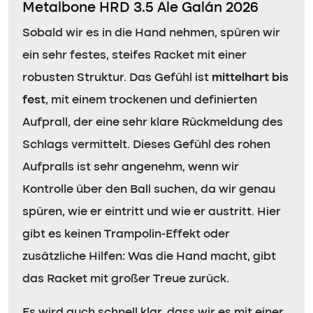
Metalbone HRD 3.5 Ale Galán 2026
Sobald wir es in die Hand nehmen, spüren wir
ein sehr festes, steifes Racket mit einer
robusten Struktur. Das Gefühl ist
mittelhart bis
fest
, mit einem trockenen und definierten
Aufprall, der eine sehr klare Rückmeldung des
Schlags vermittelt. Dieses Gefühl des rohen
Aufpralls ist sehr angenehm, wenn wir
Kontrolle über den Ball suchen, da wir genau
spüren, wie er eintritt und wie er austritt. Hier
gibt es keinen Trampolin-Effekt oder
zusätzliche Hilfen: Was die Hand macht, gibt
das Racket mit großer Treue zurück.
Es wird auch schnell klar, dass wir es mit einer