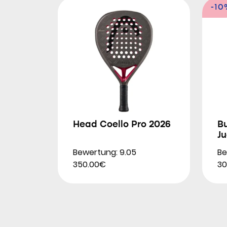
-10
Head Coello Pro 2026
Bu
Ju
Bewertung: 9.05
Be
350.00€
30