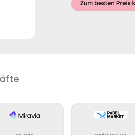
Zum besten Preis 
äfte