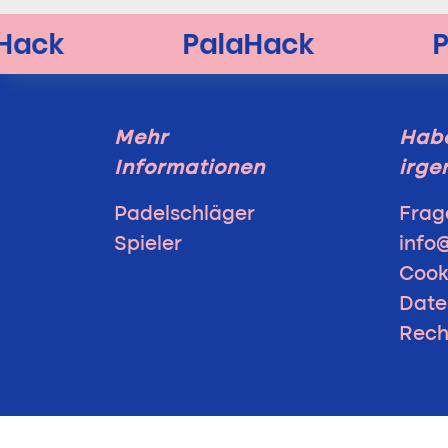
Mehr
Habe
Informationen
irge
Padelschläger
Frag
Spieler
info
Cooki
Date
Rech