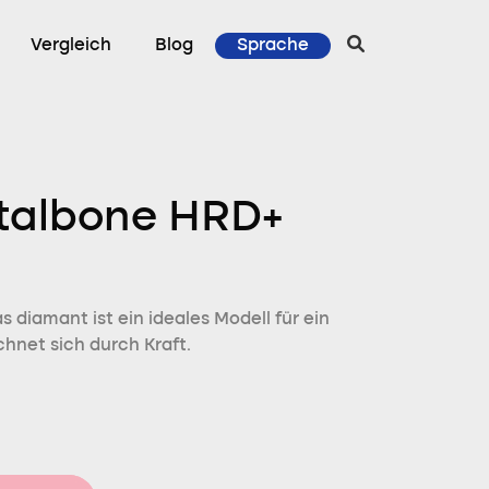
Vergleich
Blog
Sprache
talbone HRD+
 diamant ist ein ideales Modell für ein
chnet sich durch Kraft.