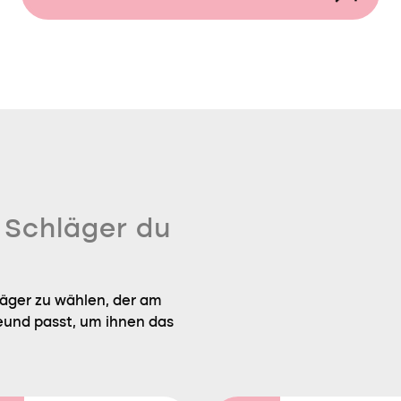
n Schläger du
läger zu wählen, der am
eund passt, um ihnen das