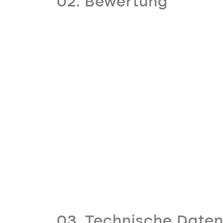
02. Bewertung
03. Technische Date