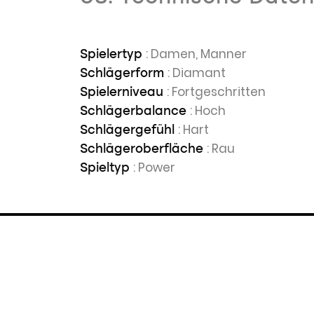
: Damen, Manner
Spielertyp
: Diamant
Schlägerform
: Fortgeschritten
Spielerniveau
: Hoch
Schlägerbalance
: Hart
Schlägergefühl
: Rau
Schlägeroberfläche
: Power
Spieltyp