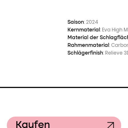
: 2024
Saison
: Eva High
Kernmaterial
Material der Schlagfläc
: Carbo
Rahmenmaterial
: Relieve 
Schlägerfinish
Kaufen