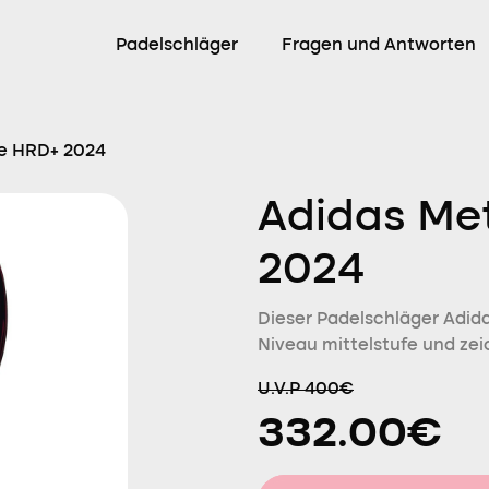
Padelschläger
Fragen und Antworten
e HRD+ 2024
Adidas Me
2024
Dieser Padelschläger Adidas
Niveau mittelstufe und zei
U.V.P 400€
332.00€