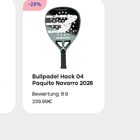
-25%
Bullpadel Hack 04
Paquito Navarro 2026
Bewertung: 8.9
239.99€