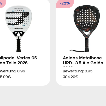
%
-22%
llpadel Vertex 05
Adidas Metalbone
an Tello 2026
HRD+ 3.5 Ale Galán
2026
wertung: 8.95
Bewertung: 8.95
5.99€
304.20€