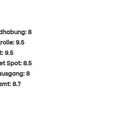
dhabung: 8
rolle: 9.5
t: 9.5
t Spot: 8.5
ausgang: 8
mt: 8.7