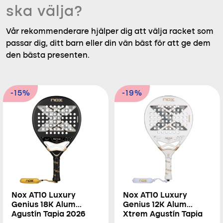
ska välja?
Vår rekommenderare hjälper dig att välja racket som
passar dig, ditt barn eller din vän bäst för att ge dem
den bästa presenten.
-15%
-19%
Nox AT10 Luxury
Nox AT10 Luxury
Genius 18K Alum
Genius 12K Alum
Agustín Tapia 2026
Xtrem Agustín Tapia