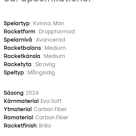
: Kvinna, Män
Spelartyp
: Droppformad
Racketform
: Avancerad
Spelarnivå
: Medium
Racketbalans
: Medium
Racketkänsla
: Skrovlig
Racketyta
: Mångsidig
Speltyp
: 2024
Säsong
: Eva Soft
Kärnmaterial
: Carbon Fiber
Ytmaterial
: Carbon Fiber
Ramaterial
: Brillo
Racketfinish