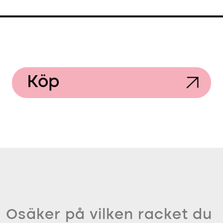
Köp
Osäker på vilken racket du