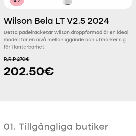
8.7
Wilson Bela LT V2.5 2024
Detta padelracketar Wilson droppformad är en ideal
modell för en nivå mellanliggande och utmärker sig
för Hanterbarhet.
R.R.P 270€
202.50€
01. Tillgängliga butiker