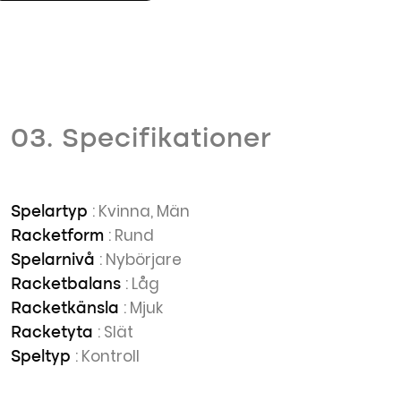
03. Specifikationer
: Kvinna, Män
Spelartyp
: Rund
Racketform
: Nybörjare
Spelarnivå
: Låg
Racketbalans
: Mjuk
Racketkänsla
: Slät
Racketyta
: Kontroll
Speltyp