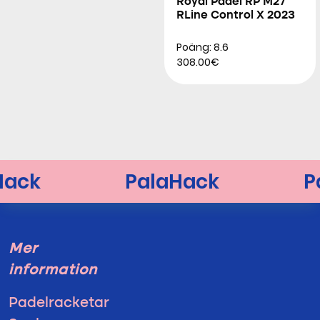
Royal Padel RP M27
RLine Control X 2023
Poäng: 8.6
308.00€
Mer
information
Padelracketar