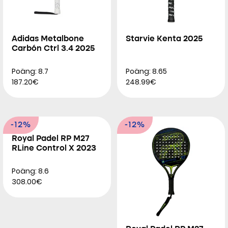
Adidas Metalbone
Starvie Kenta 2025
Carbón Ctrl 3.4 2025
Poäng: 8.7
Poäng: 8.65
187.20€
248.99€
-12%
-12%
Royal Padel RP M27
RLine Control X 2023
Poäng: 8.6
308.00€