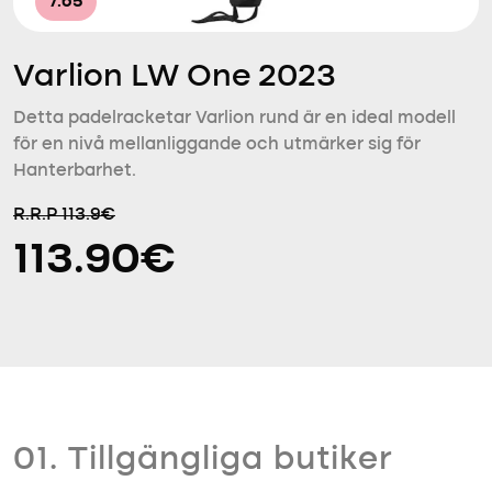
7.65
Varlion LW One 2023
Detta padelracketar Varlion rund är en ideal modell
för en nivå mellanliggande och utmärker sig för
Hanterbarhet.
R.R.P 113.9€
113.90€
01. Tillgängliga butiker