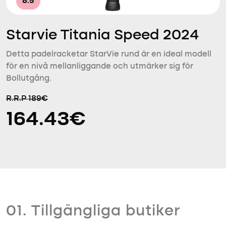
8.5
Starvie Titania Speed 2024
Detta padelracketar StarVie rund är en ideal modell
för en nivå mellanliggande och utmärker sig för
Bollutgång.
R.R.P 189€
164.43€
01. Tillgängliga butiker