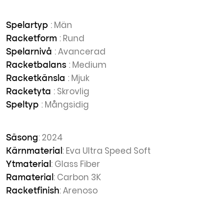
: Män
Spelartyp
: Rund
Racketform
: Avancerad
Spelarnivå
: Medium
Racketbalans
: Mjuk
Racketkänsla
: Skrovlig
Racketyta
: Mångsidig
Speltyp
: 2024
Säsong
: Eva Ultra Speed Soft
Kärnmaterial
: Glass Fiber
Ytmaterial
: Carbon 3K
Ramaterial
: Arenoso
Racketfinish