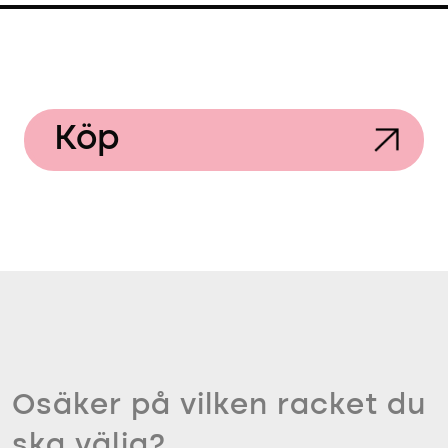
Köp
Osäker på vilken racket du
ska välja?