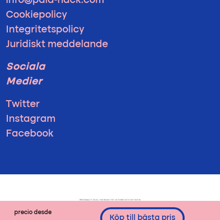
info@pala-hack.com
Cookiepolicy
Integritetspolicy
Juridiskt meddelande
Sociala
Medier
Twitter
Instagram
Facebook
precio desde
Köp till bästa pris