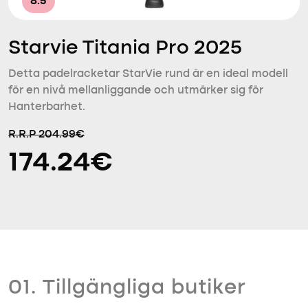
8.5
Starvie Titania Pro 2025
Detta padelracketar StarVie rund är en ideal modell
för en nivå mellanliggande och utmärker sig för
Hanterbarhet.
R.R.P 204.99€
174.24€
01. Tillgängliga butiker