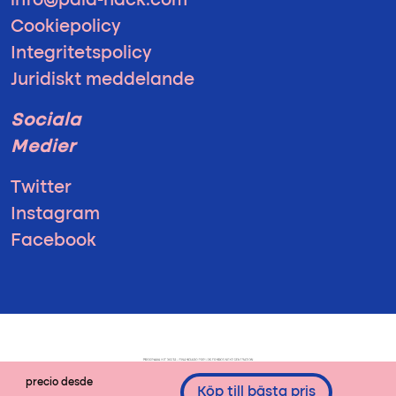
info@pala-hack.com
Cookiepolicy
Integritetspolicy
Juridiskt meddelande
Sociala
Medier
Twitter
Instagram
Facebook
precio desde
Köp till bästa pris