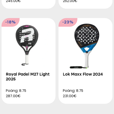
245.00€
252.00€
-18%
-23%
Royal Padel M27 Light
Lok Maxx Flow 2024
2025
Poäng: 8.75
Poäng: 8.75
287.00€
231.00€