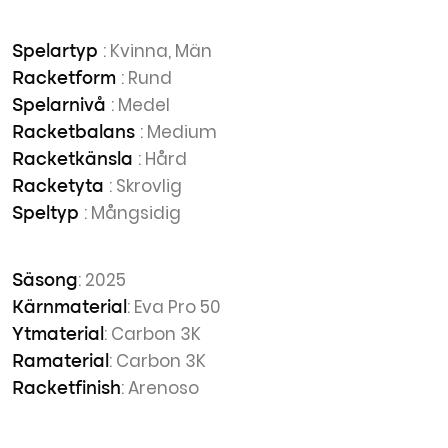
: Kvinna, Män
Spelartyp
: Rund
Racketform
: Medel
Spelarnivå
: Medium
Racketbalans
: Hård
Racketkänsla
: Skrovlig
Racketyta
: Mångsidig
Speltyp
: 2025
Säsong
: Eva Pro 50
Kärnmaterial
: Carbon 3K
Ytmaterial
: Carbon 3K
Ramaterial
: Arenoso
Racketfinish