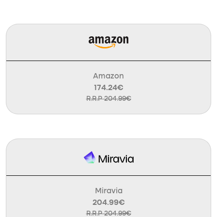
Amazon
174.24€
R.R.P 204.99€
Miravia
204.99€
R.R.P 204.99€