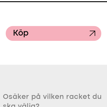
Köp
Osäker på vilken racket du
ska välja?