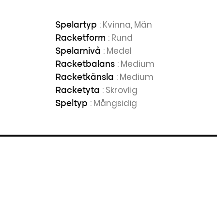
: Kvinna, Män
Spelartyp
: Rund
Racketform
: Medel
Spelarnivå
: Medium
Racketbalans
: Medium
Racketkänsla
: Skrovlig
Racketyta
: Mångsidig
Speltyp