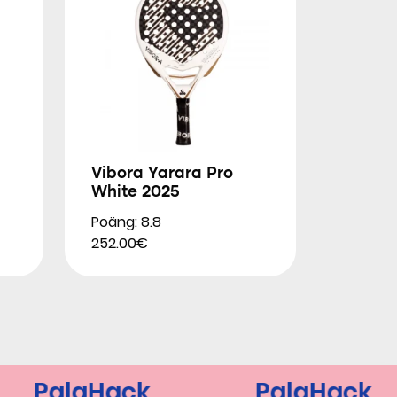
Vibora Yarara Pro
White 2025
Poäng: 8.8
252.00€