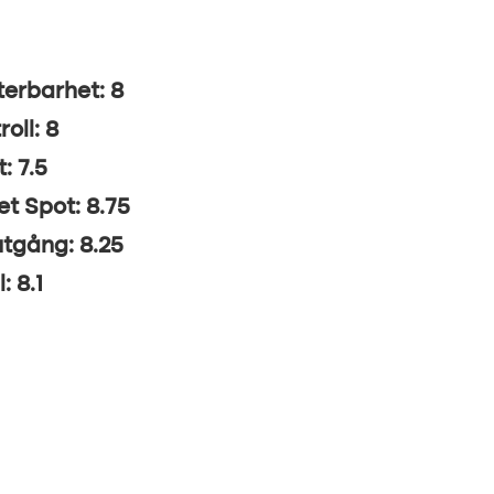
erbarhet: 8
roll: 8
: 7.5
t Spot: 8.75
utgång: 8.25
: 8.1