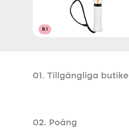
8.1
01. Tillgängliga butike
02. Poäng