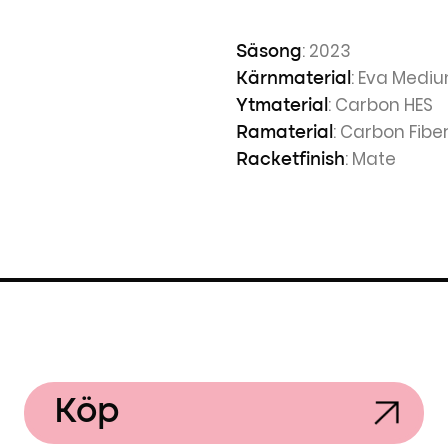
: 2023
Säsong
: Eva Medi
Kärnmaterial
: Carbon HES
Ytmaterial
: Carbon Fibe
Ramaterial
: Mate
Racketfinish
Köp