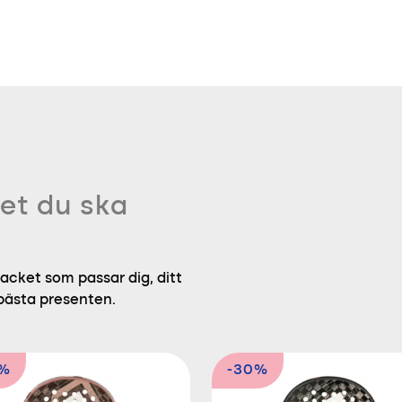
et du ska
acket som passar dig, ditt
 bästa presenten.
9%
-30%