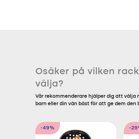
Osäker på vilken rack
välja?
Vår rekommenderare hjälper dig att välja r
barn eller din vän bäst för att ge dem den
-49%
-2