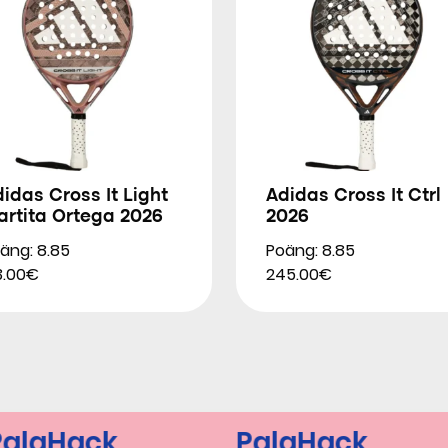
idas Cross It Light
Adidas Cross It Ctrl
artita Ortega 2026
2026
äng: 8.85
Poäng: 8.85
3.00€
245.00€