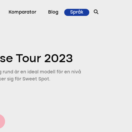
Komparator
Blog
Språk
se Tour 2023
rund är en ideal modell för en nivå
r sig för Sweet Spot.