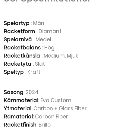
: Män
Spelartyp
: Diamant
Racketform
: Medel
Spelarnivå
: Hög
Racketbalans
: Medium, Mjuk
Racketkänsla
: Slät
Racketyta
: Kraft
Speltyp
: 2024
Säsong
: Eva Custom
Kärnmaterial
: Carbon + Glass Fiber
Ytmaterial
: Carbon Fiber
Ramaterial
: Brillo
Racketfinish