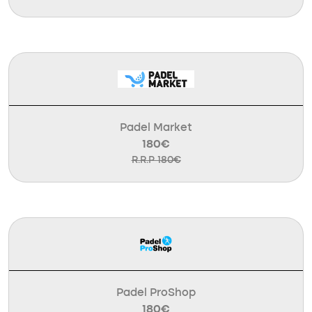
Padel Market
180€
R.R.P 180€
Padel ProShop
180€