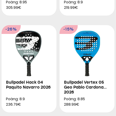
Poäng: 8.95
Poäng: 8.9
305.99€
219.99€
-26%
-15%
Bullpadel Hack 04
Bullpadel Vertex 05
Paquito Navarro 2026
Geo Pablo Cardona
2026
Poäng: 8.9
Poäng: 8.85
236.79€
288.99€