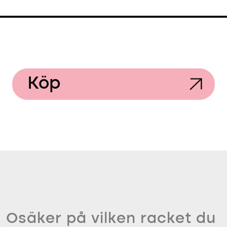
Köp
Osäker på vilken racket du