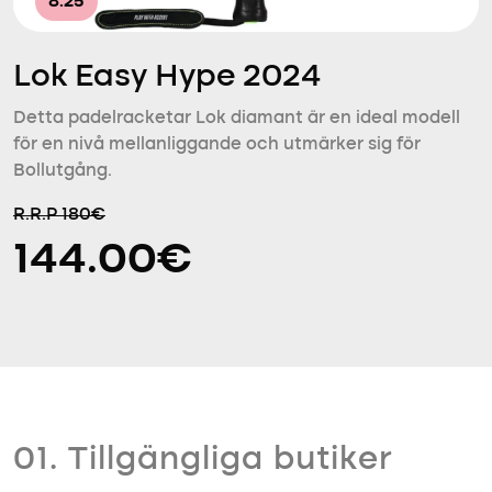
8.25
Lok Easy Hype 2024
Detta padelracketar Lok diamant är en ideal modell
för en nivå mellanliggande och utmärker sig för
Bollutgång.
R.R.P 180€
144.00€
01. Tillgängliga butiker