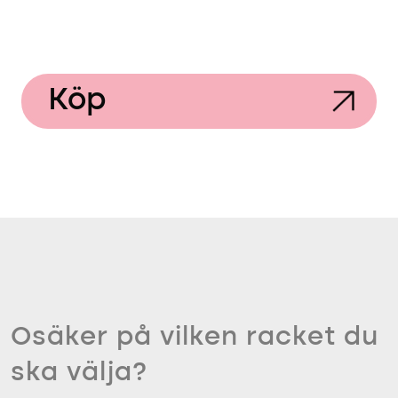
Köp
Osäker på vilken racket du
ska välja?