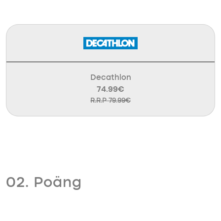
Decathlon
74.99€
R.R.P 79.99€
02. Poäng