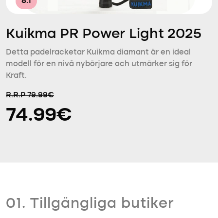
8.1
Kuikma PR Power Light 2025
Detta padelracketar Kuikma diamant är en ideal
modell för en nivå nybörjare och utmärker sig för
Kraft.
R.R.P 79.99€
74.99€
01. Tillgängliga butiker