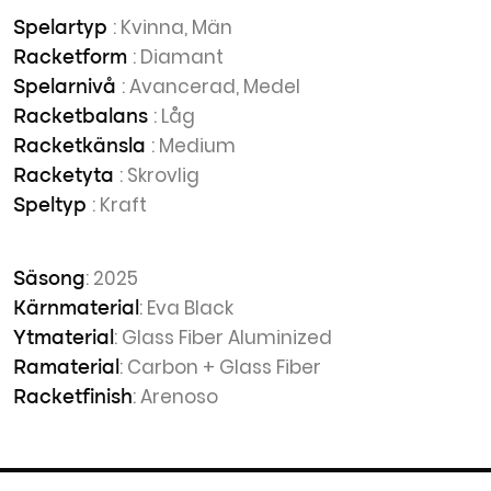
: Kvinna, Män
Spelartyp
: Diamant
Racketform
: Avancerad, Medel
Spelarnivå
: Låg
Racketbalans
: Medium
Racketkänsla
: Skrovlig
Racketyta
: Kraft
Speltyp
: 2025
Säsong
: Eva Black
Kärnmaterial
: Glass Fiber Aluminized
Ytmaterial
: Carbon + Glass Fiber
Ramaterial
: Arenoso
Racketfinish