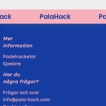
Mer
information
Padelracketar
Spelare
Har du
några frågor?
Frågor och svar
info@pala-hack.com