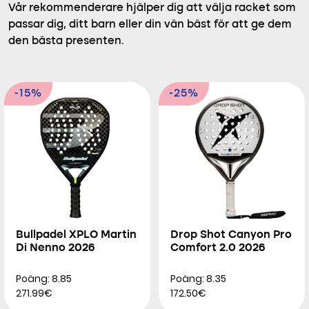
Vår rekommenderare hjälper dig att välja racket som
passar dig, ditt barn eller din vän bäst för att ge dem
den bästa presenten.
-15%
-25%
Bullpadel XPLO Martin
Drop Shot Canyon Pro
Di Nenno 2026
Comfort 2.0 2026
Poäng: 8.85
Poäng: 8.35
271.99€
172.50€