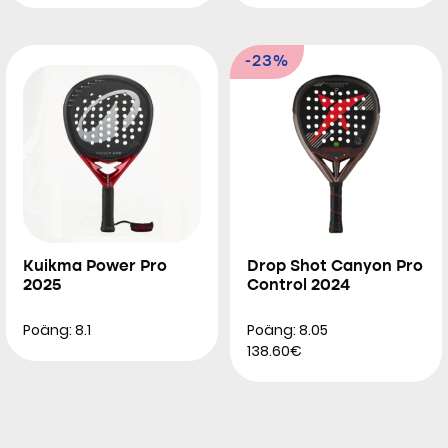
-23%
Kuikma Power Pro
Drop Shot Canyon Pro
2025
Control 2024
Poäng: 8.1
Poäng: 8.05
138.60€