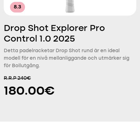
8.3
Drop Shot Explorer Pro
Control 1.0 2025
Detta padelracketar Drop Shot rund är en ideal
modell för en nivå mellanliggande och utmärker sig
för Bollutgång.
R.R.P 240€
180.00€