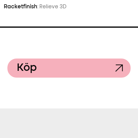
: Relieve 3D
Racketfinish
Köp