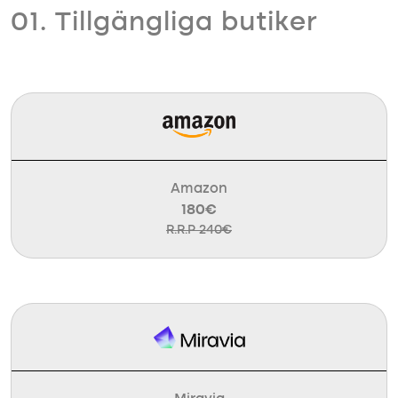
01. Tillgängliga butiker
Amazon
180€
R.R.P 240€