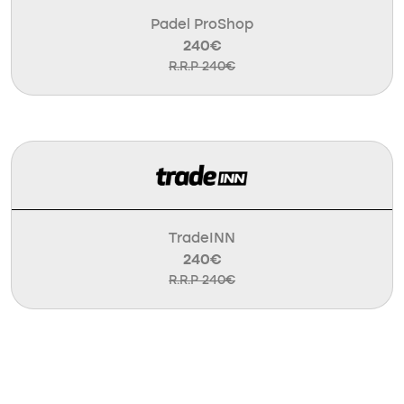
Padel ProShop
240€
R.R.P 240€
TradeINN
240€
R.R.P 240€