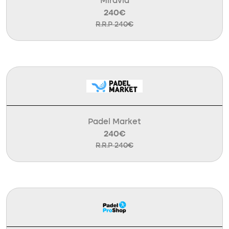
Miravia
240€
R.R.P 240€
Padel Market
240€
R.R.P 240€