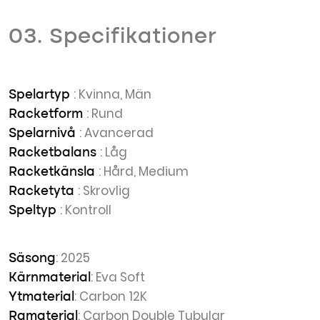
03. Specifikationer
: Kvinna, Män
Spelartyp
: Rund
Racketform
: Avancerad
Spelarnivå
: Låg
Racketbalans
: Hård, Medium
Racketkänsla
: Skrovlig
Racketyta
: Kontroll
Speltyp
: 2025
Säsong
: Eva Soft
Kärnmaterial
: Carbon 12K
Ytmaterial
: Carbon Double Tubular
Ramaterial