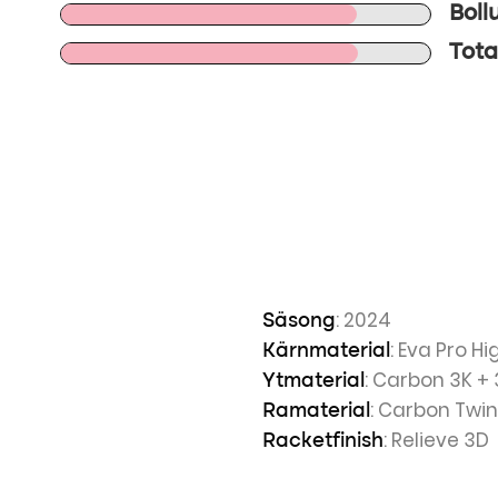
Boll
Tota
: 2024
Säsong
: Eva Pro H
Kärnmaterial
: Carbon 3K +
Ytmaterial
: Carbon Twi
Ramaterial
: Relieve 3D
Racketfinish