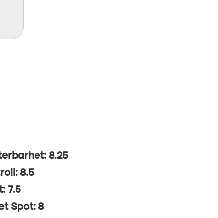
erbarhet: 8.25
oll: 8.5
: 7.5
t Spot: 8