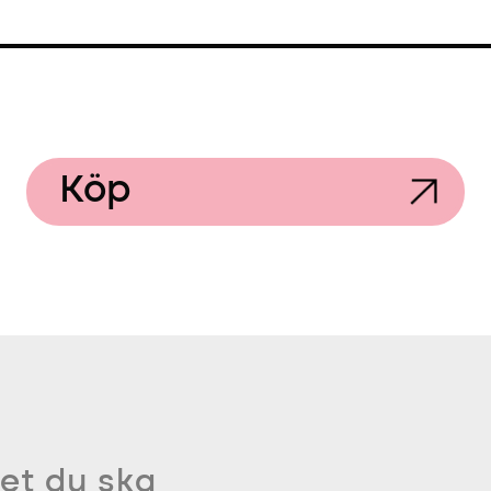
Köp
et du ska