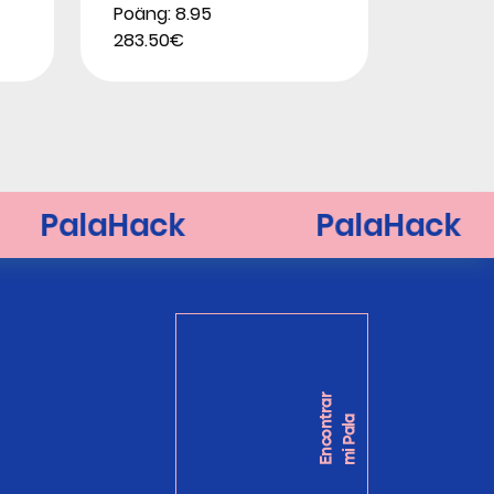
Stupackzuk 2026
Poäng: 8.95
283.50€