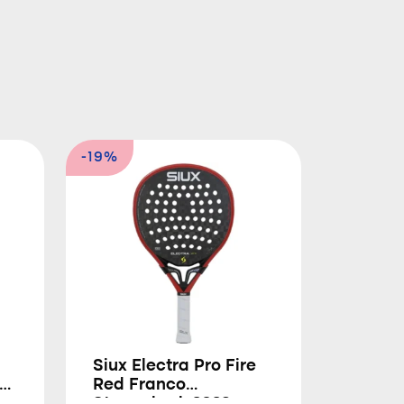
-19%
Siux Electra Pro Fire
Red Franco