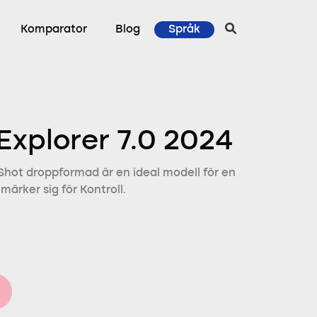
Komparator
Blog
Språk
Explorer 7.0 2024
hot droppformad är en ideal modell för en
ärker sig för Kontroll.