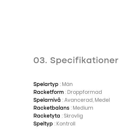
03. Specifikationer
: Män
Spelartyp
: Droppformad
Racketform
: Avancerad, Medel
Spelarnivå
: Medium
Racketbalans
: Skrovlig
Racketyta
: Kontroll
Speltyp