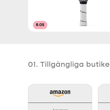
8.05
01. Tillgängliga butike