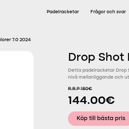
Padelracketar
Frågor och svar
lorer 7.0 2024
Drop Shot 
Detta padelracketar Drop S
nivå mellanliggande och utm
R.R.P 180€
144.00€
Köp till bästa pris