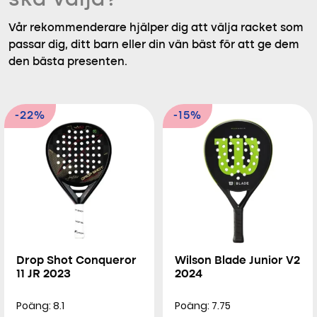
ska välja?
Vår rekommenderare hjälper dig att välja racket som
passar dig, ditt barn eller din vän bäst för att ge dem
den bästa presenten.
-22%
-15%
Drop Shot Conqueror
Wilson Blade Junior V2
11 JR 2023
2024
Poäng: 8.1
Poäng: 7.75