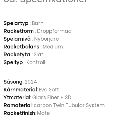
03. Specifikationer
: Barn
Spelartyp
: Droppformad
Racketform
: Nybörjare
Spelarnivå
: Medium
Racketbalans
: Slät
Racketyta
: Kontroll
Speltyp
: 2024
Säsong
: Eva Soft
Kärnmaterial
: Glass Fiber + 3D
Ytmaterial
: carbon Twin Tubular System
Ramaterial
: Mate
Racketfinish