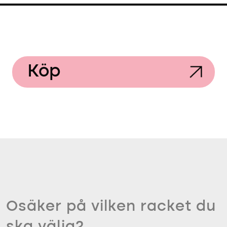
Köp
Osäker på vilken racket du