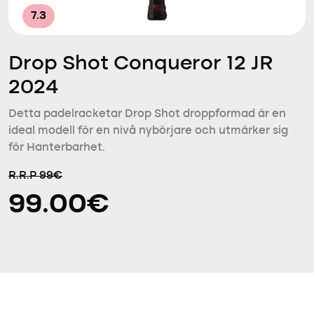
7.3
Drop Shot Conqueror 12 JR
2024
Detta padelracketar Drop Shot droppformad är en
ideal modell för en nivå nybörjare och utmärker sig
för Hanterbarhet.
R.R.P 99€
99.00€