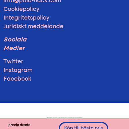
info@pala-hack.com
Cookiepolicy
Integritetspolicy
Juridiskt meddelande
Sociala
Medier
Twitter
Instagram
Facebook
precio desde
Köp till bästa pris