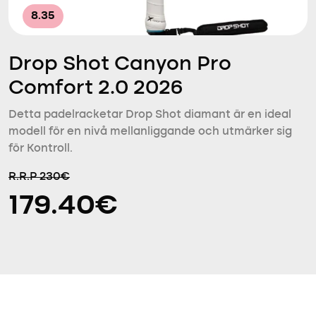
8.35
Drop Shot Canyon Pro
Comfort 2.0 2026
Detta padelracketar Drop Shot diamant är en ideal
modell för en nivå mellanliggande och utmärker sig
för Kontroll.
R.R.P 230€
179.40€