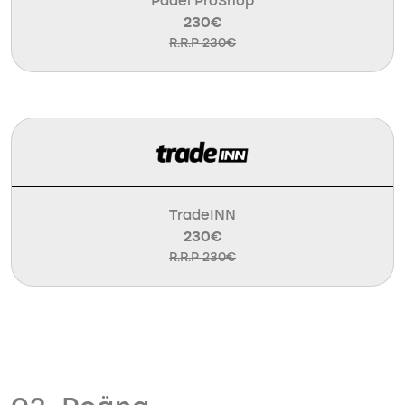
Padel ProShop
230€
R.R.P 230€
TradeINN
230€
R.R.P 230€