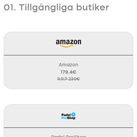
01. Tillgängliga butiker
Amazon
179.4€
R.R.P 230€