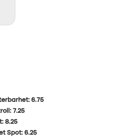
erbarhet: 6.75
oll: 7.25
t: 8.25
t Spot: 6.25