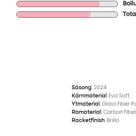
Boll
Tota
: 2024
Säsong
: Eva Soft
Kärnmaterial
: Glass Fiber 
Ytmaterial
: Carbon Fibe
Ramaterial
: Brillo
Racketfinish