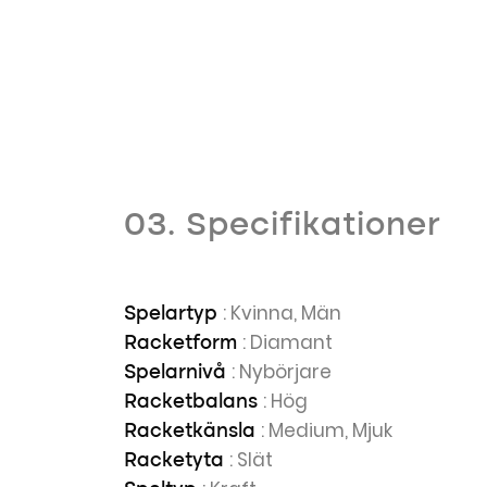
03. Specifikationer
: Kvinna, Män
Spelartyp
: Diamant
Racketform
: Nybörjare
Spelarnivå
: Hög
Racketbalans
: Medium, Mjuk
Racketkänsla
: Slät
Racketyta