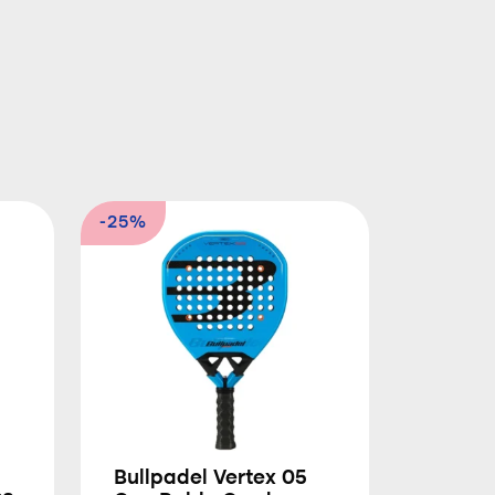
-25%
Bullpadel Vertex 05