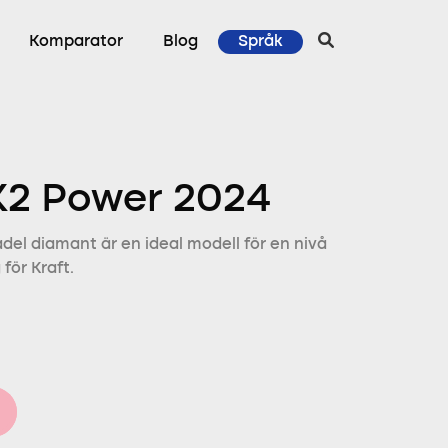
Komparator
Blog
Språk
K2 Power 2024
del diamant är en ideal modell för en nivå
för Kraft.