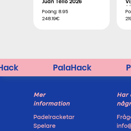
Juan Tello 2026
Vi
2
Poäng: 8.95
Po
248.19€
21
Mer
Har 
information
någr
Padelracketar
Fråg
Spelare
info