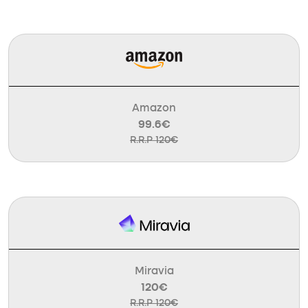
Amazon
99.6€
R.R.P 120€
Miravia
120€
R.R.P 120€