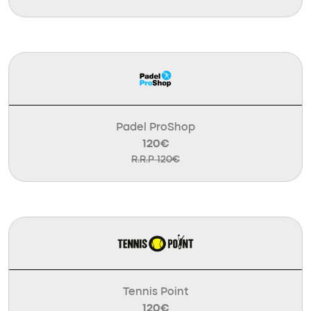
Padel ProShop
120€
R.R.P 120€
Tennis Point
120€