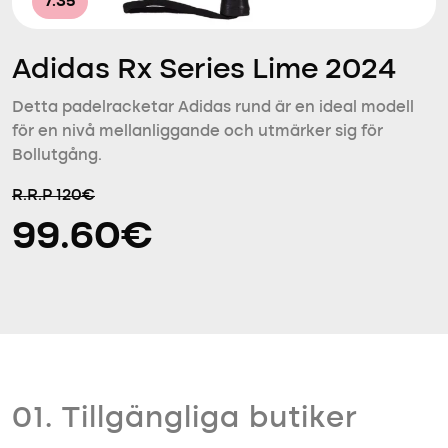
7.35
Adidas Rx Series Lime 2024
Detta padelracketar Adidas rund är en ideal modell
för en nivå mellanliggande och utmärker sig för
Bollutgång.
R.R.P 120€
99.60€
01. Tillgängliga butiker