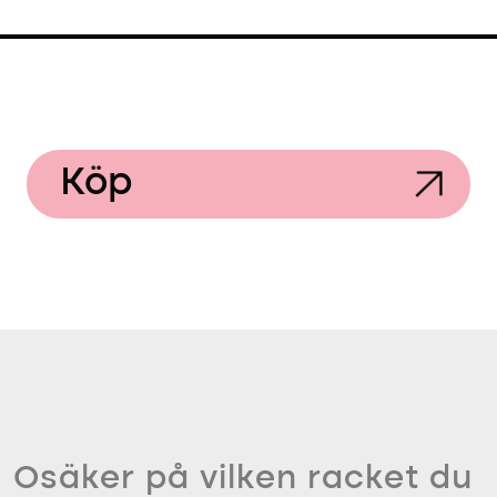
Köp
Osäker på vilken racket du