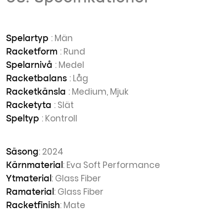
: Män
Spelartyp
: Rund
Racketform
: Medel
Spelarnivå
: Låg
Racketbalans
: Medium, Mjuk
Racketkänsla
: Slät
Racketyta
: Kontroll
Speltyp
: 2024
Säsong
: Eva Soft Performance
Kärnmaterial
: Glass Fiber
Ytmaterial
: Glass Fiber
Ramaterial
: Mate
Racketfinish