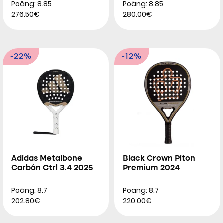
Poäng: 8.85
Poäng: 8.85
276.50€
280.00€
-22%
-12%
Adidas Metalbone
Black Crown Piton
Carbón Ctrl 3.4 2025
Premium 2024
Poäng: 8.7
Poäng: 8.7
202.80€
220.00€