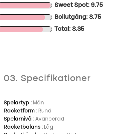
Sweet Spot: 9.75
Bollutgång: 8.75
Total: 8.35
03. Specifikationer
: Män
Spelartyp
: Rund
Racketform
: Avancerad
Spelarnivå
: Låg
Racketbalans