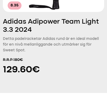
8.35
Adidas Adipower Team Light
3.3 2024
Detta padelracketar Adidas rund är en ideal modell
för en nivå mellanliggande och utmärker sig för
Sweet Spot.
R.R.P 180€
129.60€