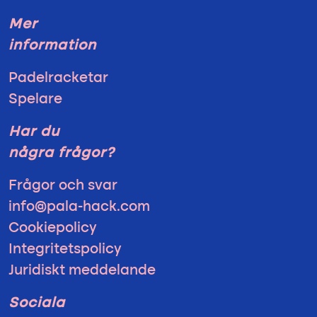
Mer
information
Padelracketar
Spelare
Har du
några frågor?
Frågor och svar
info@pala-hack.com
Cookiepolicy
Integritetspolicy
Juridiskt meddelande
Sociala