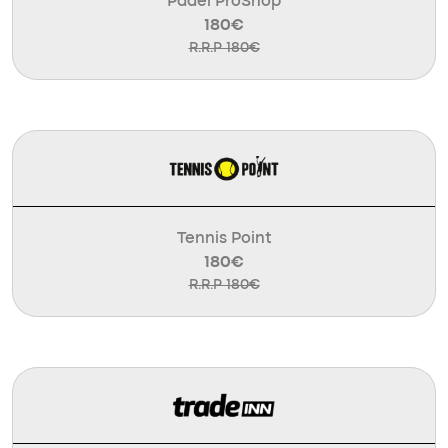
Padel ProShop
180€
R.R.P 180€
Tennis Point
180€
R.R.P 180€