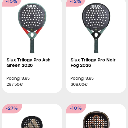
-15%
-12%
Siux Trilogy Pro Ash
Siux Trilogy Pro Noir
Green 2026
Fog 2026
Poäng: 8.85
Poäng: 8.85
297.50€
308.00€
-27%
-10%