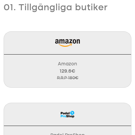
01. Tillgängliga butiker
Amazon
129.6€
R.R.P 180€