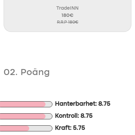
TradeINN
180€
R.R.P 180€
02. Poäng
Hanterbarhet: 8.75
Kontroll: 8.75
Kraft: 5.75