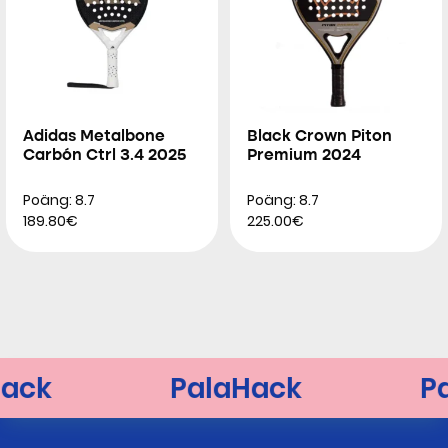
Adidas Metalbone
Black Crown Piton
Carbón Ctrl 3.4 2025
Premium 2024
Poäng: 8.7
Poäng: 8.7
189.80€
225.00€