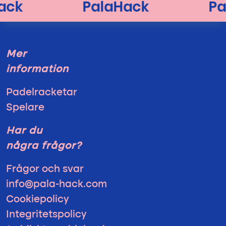
Mer
information
Padelracketar
Spelare
Har du
några frågor?
Frågor och svar
info@pala-hack.com
Cookiepolicy
Integritetspolicy