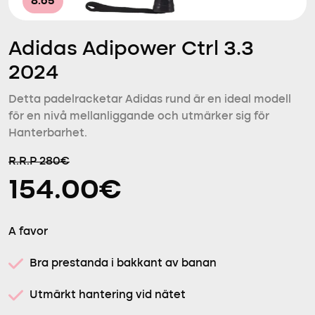
8.65
Adidas Adipower Ctrl 3.3
2024
Detta padelracketar Adidas rund är en ideal modell
för en nivå mellanliggande och utmärker sig för
Hanterbarhet.
R.R.P 280€
154.00€
A favor
Bra prestanda i bakkant av banan
Utmärkt hantering vid nätet