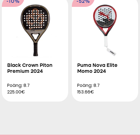
-10%
-52%
Black Crown Piton
Puma Nova Elite
Premium 2024
Momo 2024
Poäng: 8.7
Poäng: 8.7
225.00€
153.66€