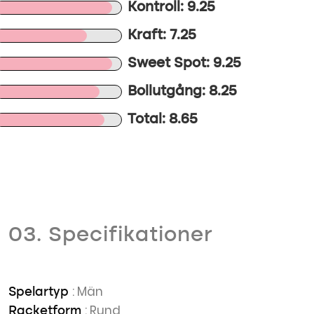
Kontroll: 9.25
Kraft: 7.25
Sweet Spot: 9.25
Bollutgång: 8.25
Total: 8.65
03. Specifikationer
: Män
Spelartyp
: Rund
Racketform