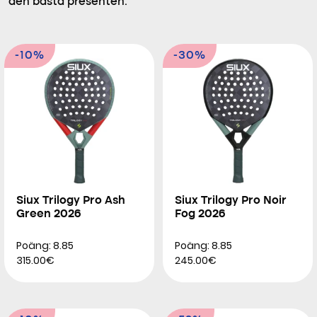
den bästa presenten.
-10%
-30%
Siux Trilogy Pro Ash
Siux Trilogy Pro Noir
Green 2026
Fog 2026
Poäng: 8.85
Poäng: 8.85
315.00€
245.00€