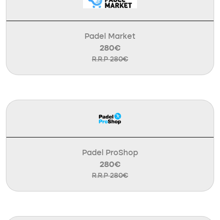
Padel Market
280€
R.R.P 280€
Padel ProShop
280€
R.R.P 280€