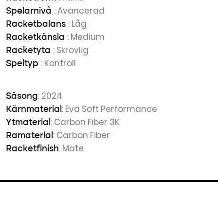
: Avancerad
Spelarnivå
: Låg
Racketbalans
: Medium
Racketkänsla
: Skrovlig
Racketyta
: Kontroll
Speltyp
: 2024
Säsong
: Eva Soft Performance
Kärnmaterial
: Carbon Fiber 3K
Ytmaterial
: Carbon Fiber
Ramaterial
: Mate
Racketfinish