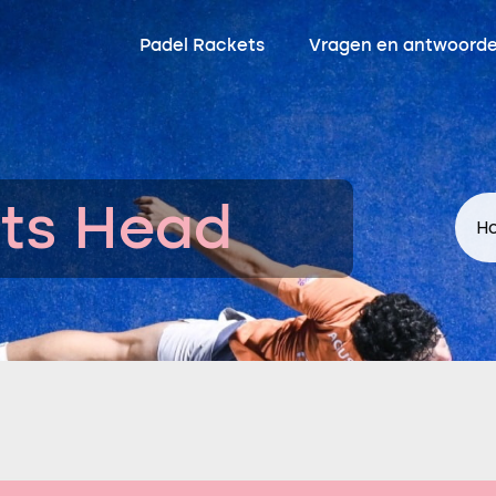
Padel Rackets
Vragen en antwoord
ts Head
Ho