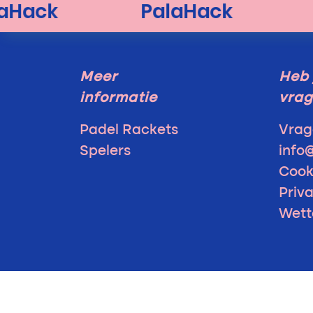
Meer
Heb 
informatie
vra
Padel Rackets
Vrag
Spelers
info
Cook
Priv
Wett