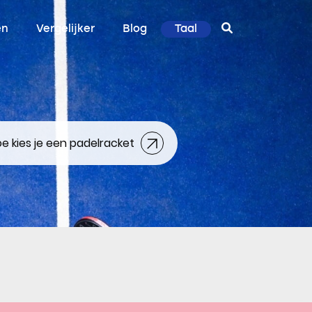
en
Vergelijker
Blog
Taal
e kies je een padelracket