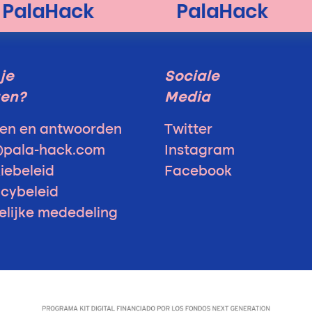
je
Sociale
gen?
Media
en en antwoorden
Twitter
@pala-hack.com
Instagram
iebeleid
Facebook
acybeleid
elijke mededeling