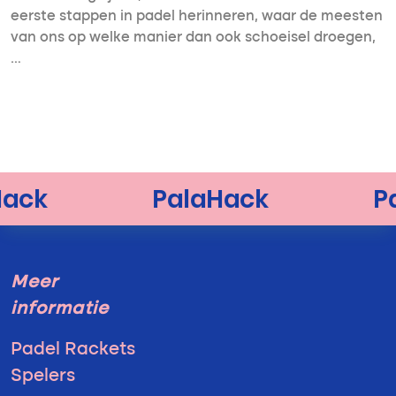
eerste stappen in padel herinneren, waar de meesten
van ons op welke manier dan ook schoeisel droegen,
…
Meer
informatie
Padel Rackets
Spelers