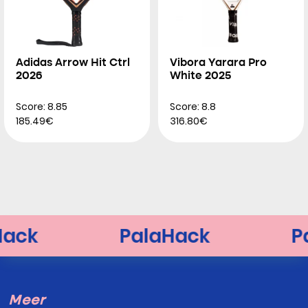
Adidas Arrow Hit Ctrl
Vibora Yarara Pro
2026
White 2025
Score: 8.85
Score: 8.8
185.49€
316.80€
Meer