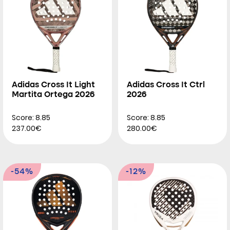
Adidas Cross It Light
Adidas Cross It Ctrl
Martita Ortega 2026
2026
Score: 8.85
Score: 8.85
237.00€
280.00€
-54%
-12%