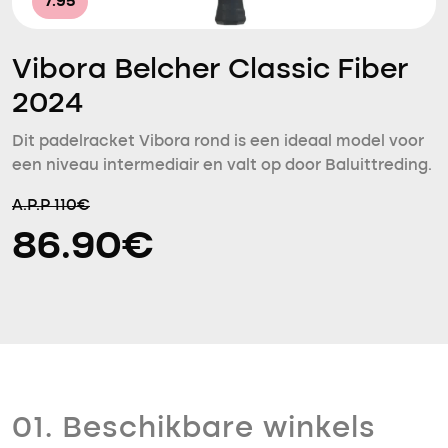
7.95
Vibora Belcher Classic Fiber
2024
Dit padelracket Vibora rond is een ideaal model voor
een niveau intermediair en valt op door Baluittreding.
A.P.P 110€
86.90€
01. Beschikbare winkels