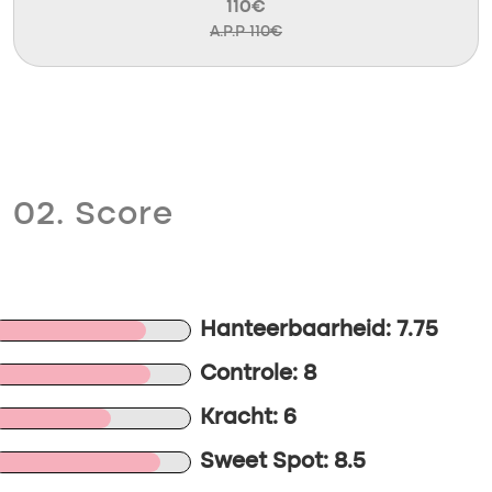
110€
A.P.P 110€
02. Score
Hanteerbaarheid: 7.75
Controle: 8
Kracht: 6
Sweet Spot: 8.5