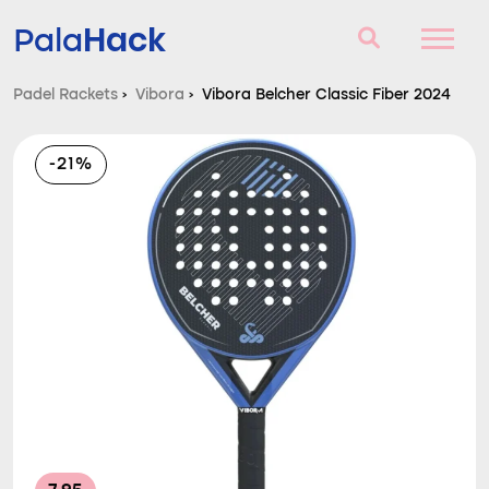
Hack
Pala
Padel Rackets
›
Vibora
›
Vibora Belcher Classic Fiber 2024
Padel Rackets
-21%
Vragen en antwoorden
Vergelijker
Blog