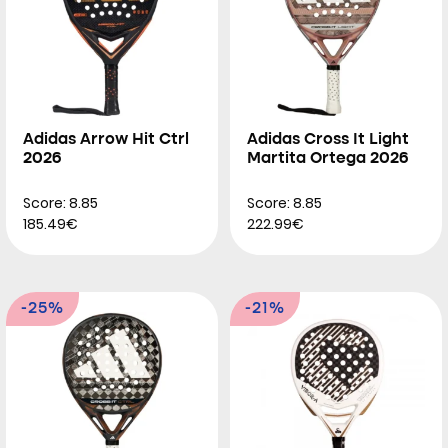
Adidas Arrow Hit Ctrl
Adidas Cross It Light
2026
Martita Ortega 2026
Score: 8.85
Score: 8.85
185.49€
222.99€
-25%
-21%