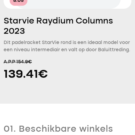
8.05
Starvie Raydium Columns
2023
Dit padelracket StarVie rond is een ideaal model voor
een niveau intermediair en valt op door Baluittreding.
A.P.P 154.9€
139.41€
01. Beschikbare winkels