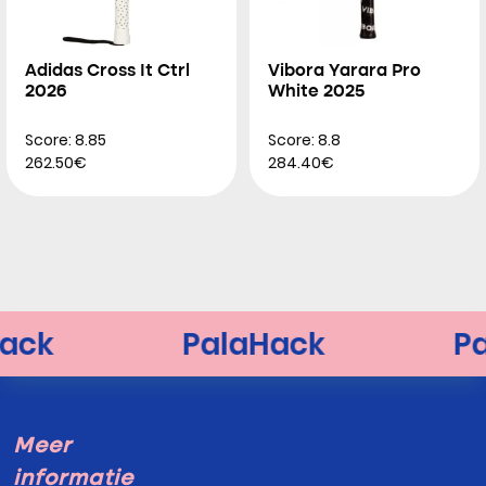
Adidas Cross It Ctrl
Vibora Yarara Pro
2026
White 2025
Score: 8.85
Score: 8.8
262.50€
284.40€
Meer
informatie