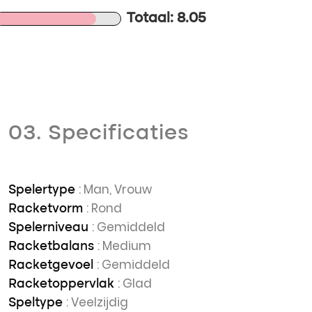
Totaal: 8.05
03. Specificaties
: Man, Vrouw
Spelertype
: Rond
Racketvorm
: Gemiddeld
Spelerniveau
: Medium
Racketbalans
: Gemiddeld
Racketgevoel
: Glad
Racketoppervlak
: Veelzijdig
Speltype