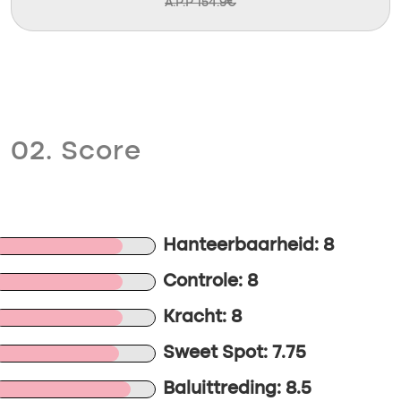
A.P.P 154.9€
02. Score
Hanteerbaarheid: 8
Controle: 8
Kracht: 8
Sweet Spot: 7.75
Baluittreding: 8.5