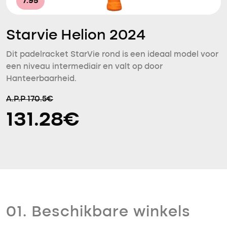
7.95
Starvie Helion 2024
Dit padelracket StarVie rond is een ideaal model voor
een niveau intermediair en valt op door
Hanteerbaarheid.
A.P.P 170.5€
131.28€
01. Beschikbare winkels