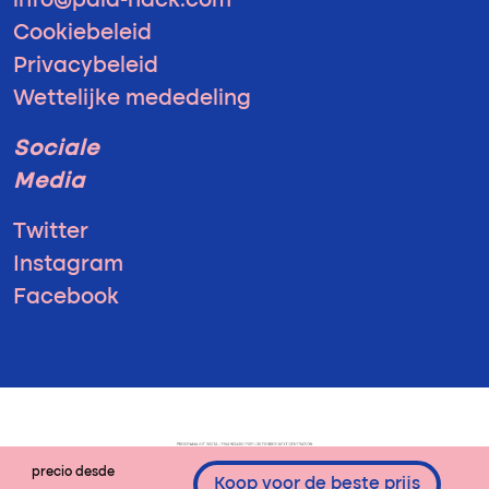
info@pala-hack.com
Cookiebeleid
Privacybeleid
Wettelijke mededeling
Sociale
Media
Twitter
Instagram
Facebook
precio desde
Koop voor de beste prijs