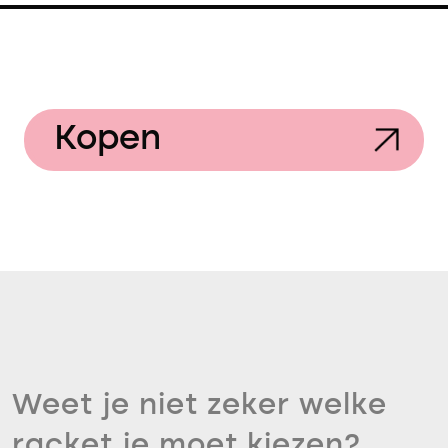
Kopen
Weet je niet zeker welke
racket je moet kiezen?