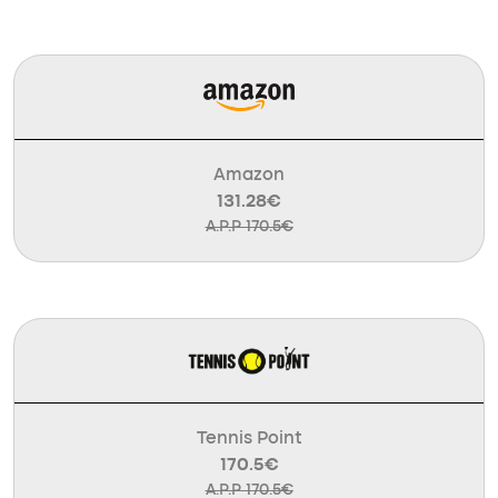
Amazon
131.28€
A.P.P 170.5€
Tennis Point
170.5€
A.P.P 170.5€