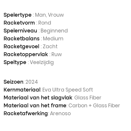
: Man, Vrouw
Spelertype
: Rond
Racketvorm
: Beginnend
Spelerniveau
: Medium
Racketbalans
: Zacht
Racketgevoel
: Ruw
Racketoppervlak
: Veelzijdig
Speltype
: 2024
Seizoen
: Eva Ultra Speed Soft
Kernmateriaal
: Glass Fiber
Materiaal van het slagvlak
: Carbon + Glass Fiber
Materiaal van het frame
: Arenoso
Racketafwerking