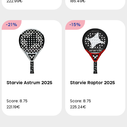
222.99€
185.49€
-21%
-15%
Starvie Astrum 2025
Starvie Raptor 2025
Score: 8.75
Score: 8.75
221.19€
225.24€