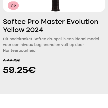
7.5
Softee Pro Master Evolution
Yellow 2024
Dit padelracket Softee druppel is een ideaal model
voor een niveau beginnend en valt op door
Hanteerbaarheid.
A.P.P 75€
59.25€