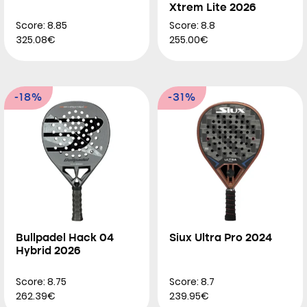
Xtrem Lite 2026
Score: 8.85
Score: 8.8
325.08€
255.00€
-18%
-31%
Bullpadel Hack 04
Siux Ultra Pro 2024
Hybrid 2026
Score: 8.75
Score: 8.7
262.39€
239.95€