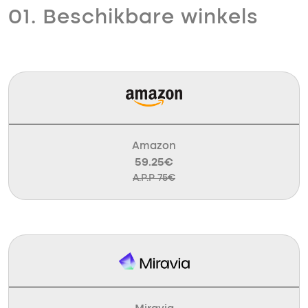
01. Beschikbare winkels
Amazon
59.25€
A.P.P 75€