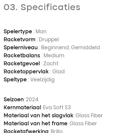
03. Specificaties
: Man
Spelertype
: Druppel
Racketvorm
: Beginnend, Gemiddeld
Spelerniveau
: Medium
Racketbalans
: Zacht
Racketgevoel
: Glad
Racketoppervlak
: Veelzijdig
Speltype
: 2024
Seizoen
: Eva Soft S3
Kernmateriaal
: Glass Fiber
Materiaal van het slagvlak
: Glass Fiber
Materiaal van het frame
: Brillo
Racketafwerking