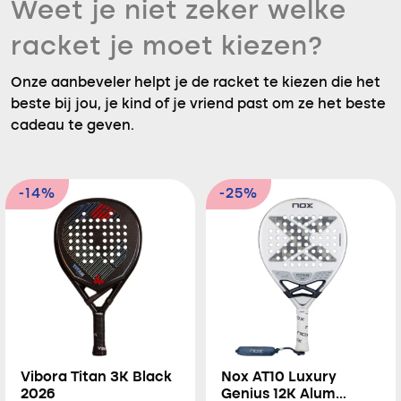
Weet je niet zeker welke
racket je moet kiezen?
Onze aanbeveler helpt je de racket te kiezen die het
beste bij jou, je kind of je vriend past om ze het beste
cadeau te geven.
-14%
-25%
Vibora Titan 3K Black
Nox AT10 Luxury
2026
Genius 12K Alum