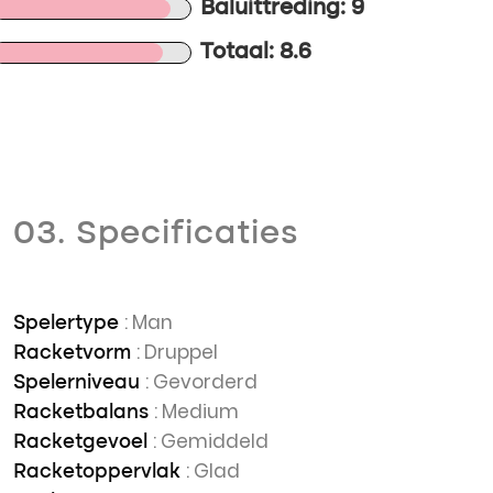
Baluittreding: 9
Totaal: 8.6
03. Specificaties
: Man
Spelertype
: Druppel
Racketvorm
: Gevorderd
Spelerniveau
: Medium
Racketbalans
: Gemiddeld
Racketgevoel
: Glad
Racketoppervlak