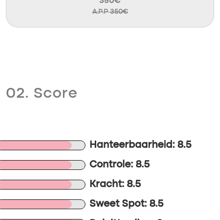
350€
A.P.P 350€
02. Score
Hanteerbaarheid: 8.5
Controle: 8.5
Kracht: 8.5
Sweet Spot: 8.5