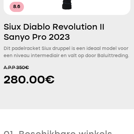
8.6
Siux Diablo Revolution II
Sanyo Pro 2023
Dit padelracket Siux druppel is een ideaal model voor
een niveau intermediair en valt op door Baluittreding.
A.P.P 350€
280.00€