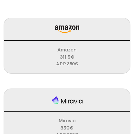
Amazon
311.5€
A.P.P 350€
Miravia
350€