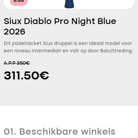
8.85
Siux Diablo Pro Night Blue
2026
Dit padelracket Siux druppel is een ideaal model voor
een niveau intermediair en valt op door Baluittreding.
A.P.P 350€
311.50€
01. Beschikbare winkels