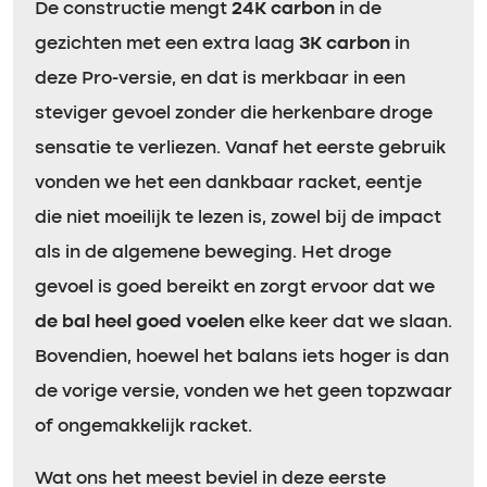
De constructie mengt
24K carbon
in de
gezichten met een extra laag
3K carbon
in
deze Pro-versie, en dat is merkbaar in een
steviger gevoel zonder die herkenbare droge
sensatie te verliezen. Vanaf het eerste gebruik
vonden we het een dankbaar racket, eentje
die niet moeilijk te lezen is, zowel bij de impact
als in de algemene beweging. Het droge
gevoel is goed bereikt en zorgt ervoor dat we
de bal heel goed voelen
elke keer dat we slaan.
Bovendien, hoewel het balans iets hoger is dan
de vorige versie, vonden we het geen topzwaar
of ongemakkelijk racket.
Wat ons het meest beviel in deze eerste