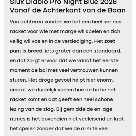
Siux Diablo Pro Night Blue 2026
Vanaf de Achterkant van de Baan
Van achteren vonden we het een heel serieus
racket voor wie met marge wil spelen en zich
veilig wil voelen in de verdediging. Het
zoet
punt is breed
, iets groter dan een standaard,
en dat zorgt ervoor dat we vanaf het eerste
moment de bal met veel vertrouwen kunnen
sturen. Het droge gevoel helpt hier enorm,
omdat we duidelijk voelen hoe de bal in het
racket komt en dat geeft een heel schone
lezing van de slag. Bij gemiddelde en lage
ritmes is het bovendien niet veeleisend en laat
het spelen zonder dat we de arm te veel