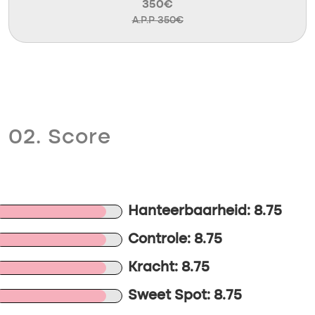
350€
A.P.P 350€
02. Score
Hanteerbaarheid: 8.75
Controle: 8.75
Kracht: 8.75
Sweet Spot: 8.75