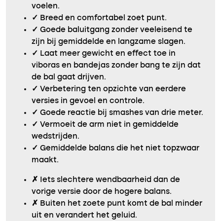
voelen.
✓
Breed en comfortabel zoet punt.
✓
Goede baluitgang zonder veeleisend te
zijn bij gemiddelde en langzame slagen.
✓
Laat meer gewicht en effect toe in
viboras en bandejas zonder bang te zijn dat
de bal gaat drijven.
✓
Verbetering ten opzichte van eerdere
versies in gevoel en controle.
✓
Goede reactie bij smashes van drie meter.
✓
Vermoeit de arm niet in gemiddelde
wedstrijden.
✓
Gemiddelde balans die het niet topzwaar
maakt.
✗
Iets slechtere wendbaarheid dan de
vorige versie door de hogere balans.
✗
Buiten het zoete punt komt de bal minder
uit en verandert het geluid.