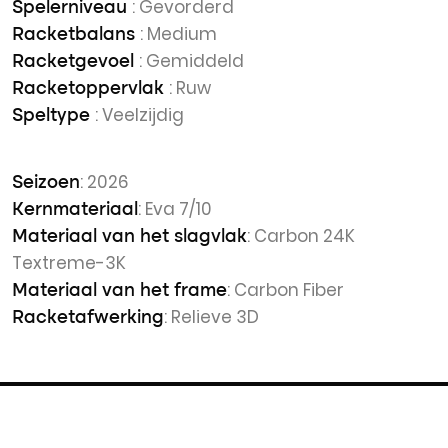
: Gevorderd
Spelerniveau
: Medium
Racketbalans
: Gemiddeld
Racketgevoel
: Ruw
Racketoppervlak
: Veelzijdig
Speltype
: 2026
Seizoen
: Eva 7/10
Kernmateriaal
: Carbon 24K
Materiaal van het slagvlak
Textreme-3K
: Carbon Fiber
Materiaal van het frame
: Relieve 3D
Racketafwerking