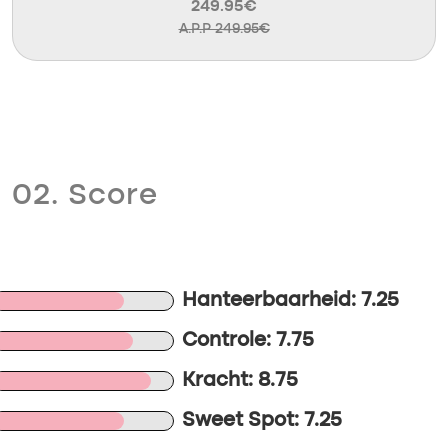
249.95€
A.P.P 249.95€
02. Score
Hanteerbaarheid: 7.25
Controle: 7.75
Kracht: 8.75
Sweet Spot: 7.25