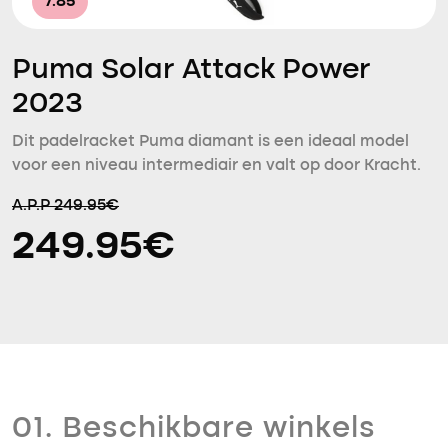
7.85
Puma Solar Attack Power
2023
Dit padelracket Puma diamant is een ideaal model
voor een niveau intermediair en valt op door Kracht.
A.P.P 249.95€
249.95€
01. Beschikbare winkels