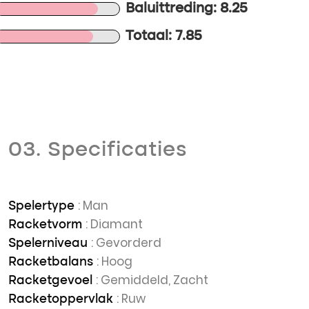
Baluittreding: 8.25
Totaal: 7.85
03. Specificaties
: Man
Spelertype
: Diamant
Racketvorm
: Gevorderd
Spelerniveau
: Hoog
Racketbalans
: Gemiddeld, Zacht
Racketgevoel
: Ruw
Racketoppervlak