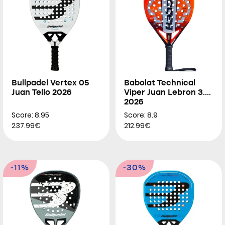
Bullpadel Vertex 05
Babolat Technical
Juan Tello 2026
Viper Juan Lebron 3.0
2026
Score: 8.95
Score: 8.9
237.99€
212.99€
-11%
-30%