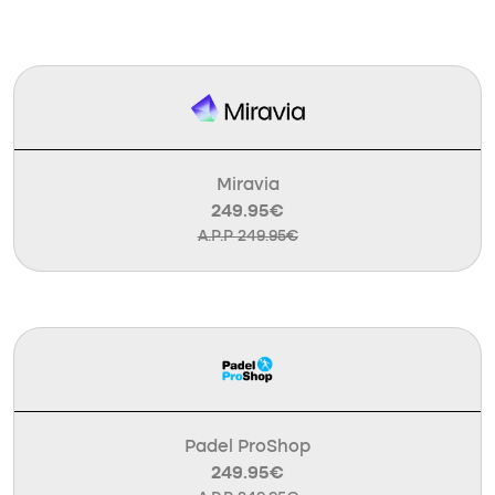
Miravia
249.95€
A.P.P 249.95€
Padel ProShop
249.95€