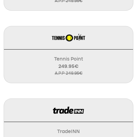
A.P.P 249.95€
Tennis Point
249.95€
A.P.P 249.95€
TradeINN