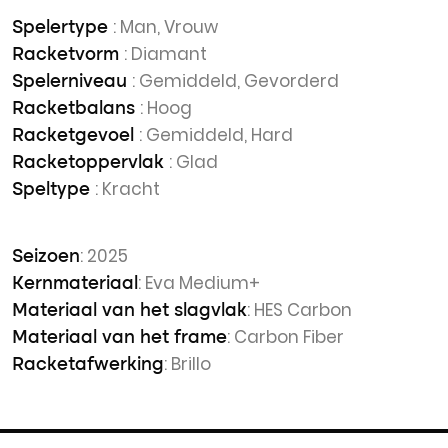
: Man, Vrouw
Spelertype
: Diamant
Racketvorm
: Gemiddeld, Gevorderd
Spelerniveau
: Hoog
Racketbalans
: Gemiddeld, Hard
Racketgevoel
: Glad
Racketoppervlak
: Kracht
Speltype
: 2025
Seizoen
: Eva Medium+
Kernmateriaal
: HES Carbon
Materiaal van het slagvlak
: Carbon Fiber
Materiaal van het frame
: Brillo
Racketafwerking