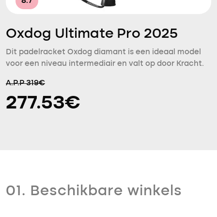
8.7
Oxdog Ultimate Pro 2025
Dit padelracket Oxdog diamant is een ideaal model
voor een niveau intermediair en valt op door Kracht.
A.P.P 319€
277.53€
01. Beschikbare winkels