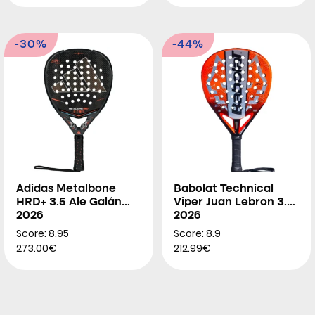
-30%
-44%
Adidas Metalbone
Babolat Technical
HRD+ 3.5 Ale Galán
Viper Juan Lebron 3.0
2026
2026
Score: 8.95
Score: 8.9
273.00€
212.99€