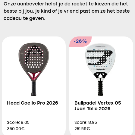
Onze aanbeveler helpt je de racket te kiezen die het
beste bij jou, je kind of je vriend past om ze het beste
cadeau te geven.
-26%
Head Coello Pro 2026
Bullpadel Vertex 05
Juan Tello 2026
Score: 9.05
Score: 8.95
350.00€
251.59€