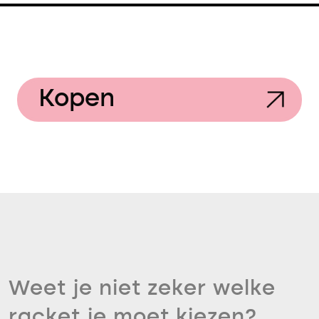
Kopen
Weet je niet zeker welke
racket je moet kiezen?