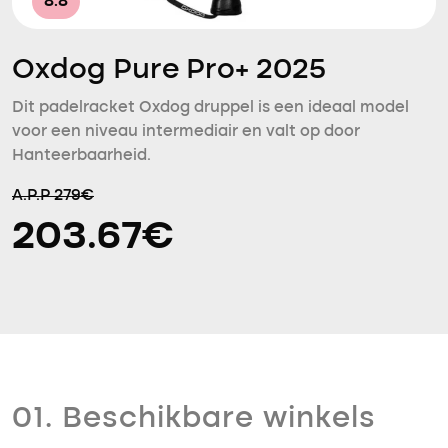
8.8
Oxdog Pure Pro+ 2025
Dit padelracket Oxdog druppel is een ideaal model
voor een niveau intermediair en valt op door
Hanteerbaarheid.
A.P.P 279€
203.67€
01. Beschikbare winkels