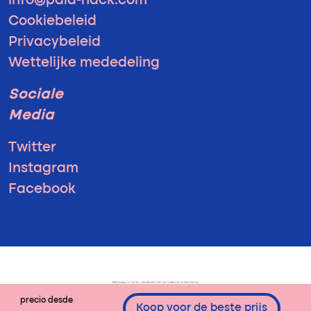
info@pala-hack.com
Cookiebeleid
Privacybeleid
Wettelijke mededeling
Sociale
Media
Twitter
Instagram
Facebook
precio desde
Koop voor de beste prijs