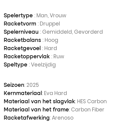
: Man, Vrouw
Spelertype
: Druppel
Racketvorm
: Gemiddeld, Gevorderd
Spelerniveau
: Hoog
Racketbalans
: Hard
Racketgevoel
: Ruw
Racketoppervlak
: Veelzijdig
Speltype
: 2025
Seizoen
: Eva Hard
Kernmateriaal
: HES Carbon
Materiaal van het slagvlak
: Carbon Fiber
Materiaal van het frame
: Arenoso
Racketafwerking