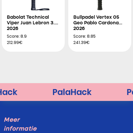
Babolat Technical
Bullpadel Vertex 05
Viper Juan Lebron 3.0
Geo Pablo Cardona
2026
2026
Score: 8.9
Score: 8.85
212.99€
241.39€
Meer
informatie