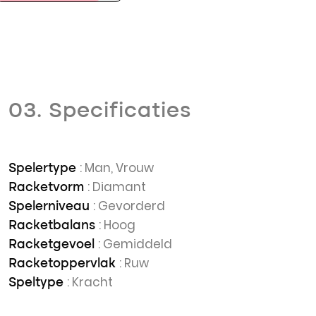
03. Specificaties
: Man, Vrouw
Spelertype
: Diamant
Racketvorm
: Gevorderd
Spelerniveau
: Hoog
Racketbalans
: Gemiddeld
Racketgevoel
: Ruw
Racketoppervlak
: Kracht
Speltype