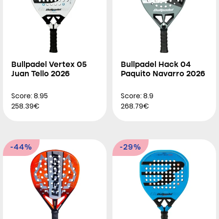
Bullpadel Vertex 05
Bullpadel Hack 04
Juan Tello 2026
Paquito Navarro 2026
Score: 8.95
Score: 8.9
258.39€
268.79€
-44%
-29%