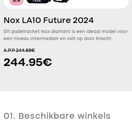
8.4
Nox LA10 Future 2024
Dit padelracket Nox diamant is een ideaal model voor
een niveau intermediair en valt op door Kracht.
A.P.P 244.95€
244.95€
01. Beschikbare winkels