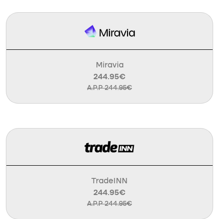
Miravia
244.95€
A.P.P 244.95€
TradeINN
244.95€
A.P.P 244.95€