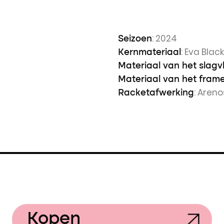
: 2024
Seizoen
: Eva Blac
Kernmateriaal
Materiaal van het slagv
Materiaal van het fram
: Aren
Racketafwerking
Kopen