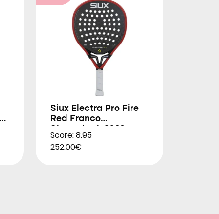
Siux Electra Pro Fire
Red Franco
Stupackzuk 2026
Score: 8.95
252.00€