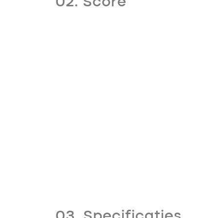
02. Score
03. Specificaties