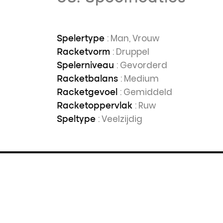
: Man, Vrouw
Spelertype
: Druppel
Racketvorm
: Gevorderd
Spelerniveau
: Medium
Racketbalans
: Gemiddeld
Racketgevoel
: Ruw
Racketoppervlak
: Veelzijdig
Speltype