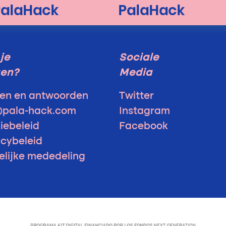
je
Sociale
gen?
Media
en en antwoorden
Twitter
@pala-hack.com
Instagram
iebeleid
Facebook
acybeleid
elijke mededeling