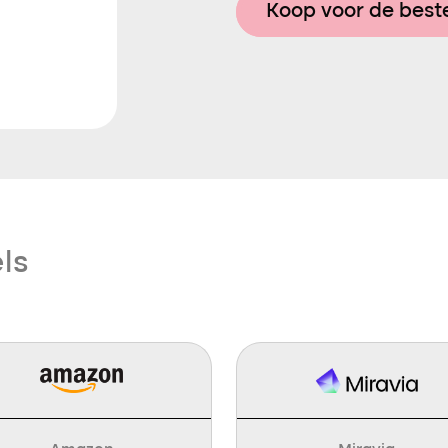
Koop voor de beste
ls