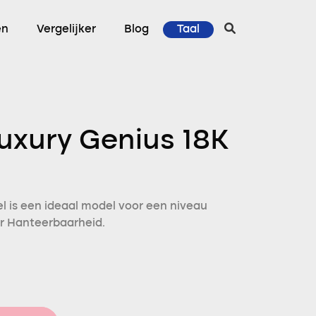
en
Vergelijker
Blog
Taal
uxury Genius 18K
l is een ideaal model voor een niveau
or Hanteerbaarheid.