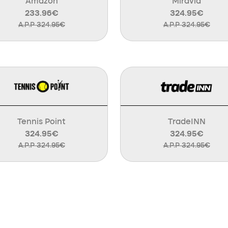
Amazon
Miravia
233.96€
324.95€
A.P.P 324.95€
A.P.P 324.95€
Tennis Point
TradeINN
324.95€
324.95€
A.P.P 324.95€
A.P.P 324.95€