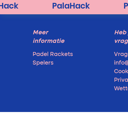
Meer
Heb 
informatie
vra
Padel Rackets
Vrag
Spelers
info
Cook
Priv
Wett