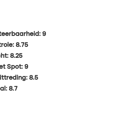
eerbaarheid: 9
role: 8.75
ht: 8.25
t Spot: 9
ittreding: 8.5
al: 8.7