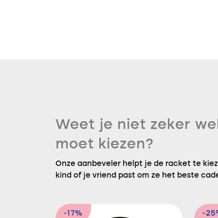
Weet je niet zeker we
moet kiezen?
Onze aanbeveler helpt je de racket te kieze
kind of je vriend past om ze het beste cad
-17%
-2