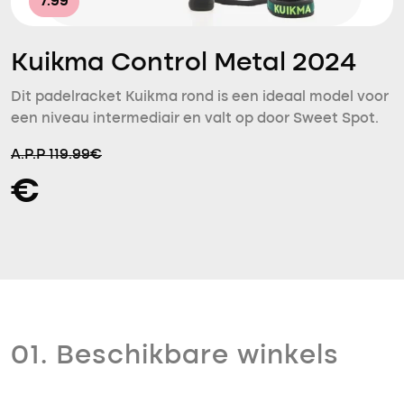
7.99
Kuikma Control Metal 2024
Dit padelracket Kuikma rond is een ideaal model voor
een niveau intermediair en valt op door Sweet Spot.
A.P.P 119.99€
€
01. Beschikbare winkels