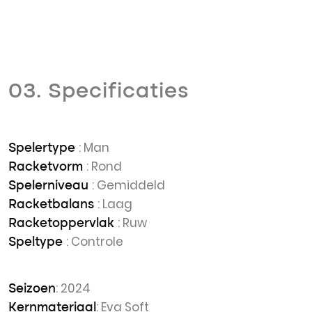
03. Specificaties
: Man
Spelertype
: Rond
Racketvorm
: Gemiddeld
Spelerniveau
: Laag
Racketbalans
: Ruw
Racketoppervlak
: Controle
Speltype
: 2024
Seizoen
: Eva Soft
Kernmateriaal