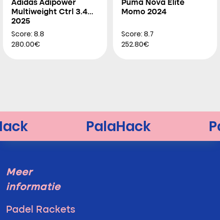
Adidas Adipower
Puma Nova Elite
Multiweight Ctrl 3.4
Momo 2024
2025
Score: 8.8
Score: 8.7
280.00€
252.80€
Meer
informatie
Padel Rackets