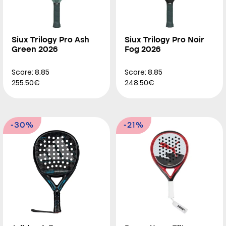
Siux Trilogy Pro Ash
Siux Trilogy Pro Noir
Green 2026
Fog 2026
Score: 8.85
Score: 8.85
255.50€
248.50€
-30%
-21%