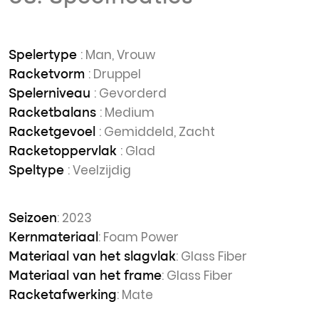
: Man, Vrouw
Spelertype
: Druppel
Racketvorm
: Gevorderd
Spelerniveau
: Medium
Racketbalans
: Gemiddeld, Zacht
Racketgevoel
: Glad
Racketoppervlak
: Veelzijdig
Speltype
: 2023
Seizoen
: Foam Power
Kernmateriaal
: Glass Fiber
Materiaal van het slagvlak
: Glass Fiber
Materiaal van het frame
: Mate
Racketafwerking