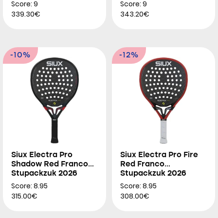
2026
Score: 9
Score: 9
339.30€
343.20€
-10%
-12%
Siux Electra Pro
Siux Electra Pro Fire
Shadow Red Franco
Red Franco
Stupackzuk 2026
Stupackzuk 2026
Score: 8.95
Score: 8.95
315.00€
308.00€