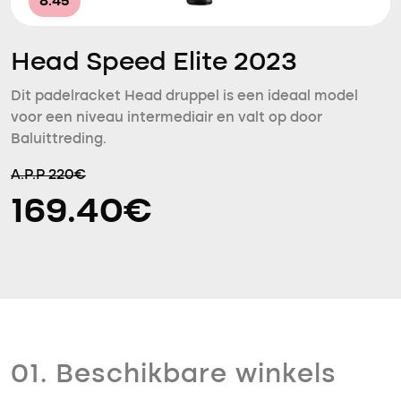
8.45
Head Speed Elite 2023
Dit padelracket Head druppel is een ideaal model
voor een niveau intermediair en valt op door
Baluittreding.
A.P.P 220€
169.40€
01. Beschikbare winkels