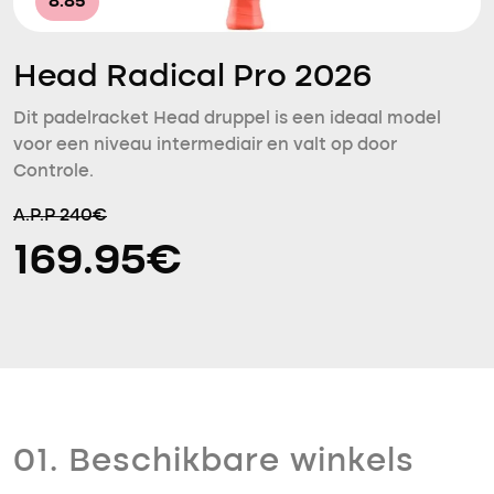
8.85
Head Radical Pro 2026
Dit padelracket Head druppel is een ideaal model
voor een niveau intermediair en valt op door
Controle.
A.P.P 240€
169.95€
01. Beschikbare winkels