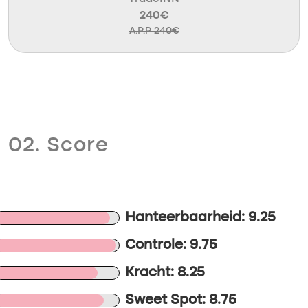
240€
A.P.P 240€
02. Score
Hanteerbaarheid: 9.25
Controle: 9.75
Kracht: 8.25
Sweet Spot: 8.75