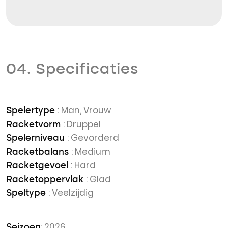
04. Specificaties
: Man, Vrouw
Spelertype
: Druppel
Racketvorm
: Gevorderd
Spelerniveau
: Medium
Racketbalans
: Hard
Racketgevoel
: Glad
Racketoppervlak
: Veelzijdig
Speltype
: 2026
Seizoen