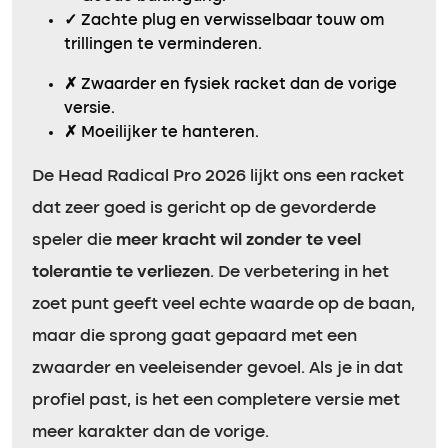
✓
Zachte plug en verwisselbaar touw om
trillingen te verminderen.
✗
Zwaarder en fysiek racket dan de vorige
versie.
✗
Moeilijker te hanteren.
De Head Radical Pro 2026 lijkt ons een racket
dat zeer goed is gericht op de gevorderde
speler die
meer kracht wil zonder te veel
tolerantie te verliezen
. De verbetering in het
zoet punt geeft veel echte waarde op de baan,
maar die sprong gaat gepaard met een
zwaarder en veeleisender gevoel. Als je in dat
profiel past, is het een completere versie met
meer karakter dan de vorige.