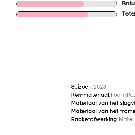
Balu
Tota
: 2023
Seizoen
: Foam Po
Kernmateriaal
Materiaal van het slagv
Materiaal van het fram
: Mate
Racketafwerking