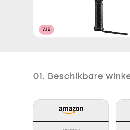
7.15
01. Beschikbare winke