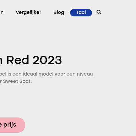
en
Vergelijker
Blog
Taal
h Red 2023
el is een ideaal model voor een niveau
or Sweet Spot.
 prijs