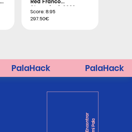
Red Franco
Stupackzuk 2026
Score: 8.95
297.50€