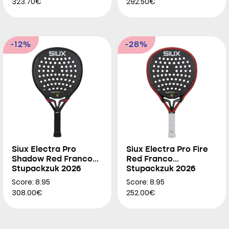
323.70€
292.50€
-12%
-28%
Siux Electra Pro
Siux Electra Pro Fire
Shadow Red Franco
Red Franco
Stupackzuk 2026
Stupackzuk 2026
Score: 8.95
Score: 8.95
308.00€
252.00€