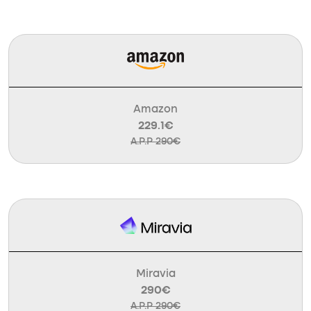
Amazon
229.1€
A.P.P 290€
Miravia
290€
A.P.P 290€