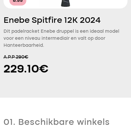
8.55
Enebe Spitfire 12K 2024
Dit padelracket Enebe druppel is een ideaal model
voor een niveau intermediair en valt op door
Hanteerbaarheid.
A.P.P 290€
229.10€
01. Beschikbare winkels