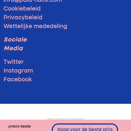
info@pala-hack.com
Cookiebeleid
Privacybeleid
Wettelijke mededeling
Sociale
Media
Twitter
Instagram
Facebook
precio desde
Koop voor de beste prijs