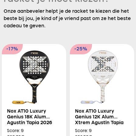
Onze aanbeveler helpt je de racket te kiezen die het
beste bij jou, je kind of je vriend past om ze het beste
cadeau te geven.
-17%
-25%
Nox AT10 Luxury
Nox AT10 Luxury
Genius 18K Alum
Genius 12K Alum
Agustín Tapia 2026
Xtrem Agustín Tapia
2026
Score: 9
Score: 9