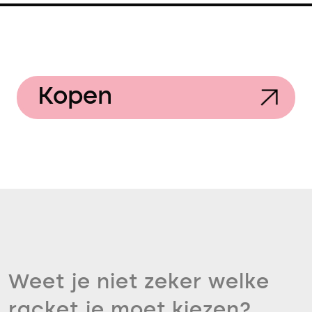
Kopen
Weet je niet zeker welke
racket je moet kiezen?