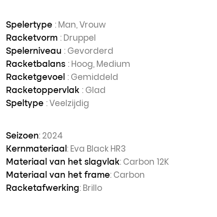
: Man, Vrouw
Spelertype
: Druppel
Racketvorm
: Gevorderd
Spelerniveau
: Hoog, Medium
Racketbalans
: Gemiddeld
Racketgevoel
: Glad
Racketoppervlak
: Veelzijdig
Speltype
: 2024
Seizoen
: Eva Black HR3
Kernmateriaal
: Carbon 12K
Materiaal van het slagvlak
: Carbon
Materiaal van het frame
: Brillo
Racketafwerking